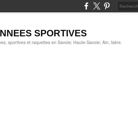
NNEES SPORTIVES
s, sportives et raquettes en Savoie; Haute-Savoie; Ain; Isère.