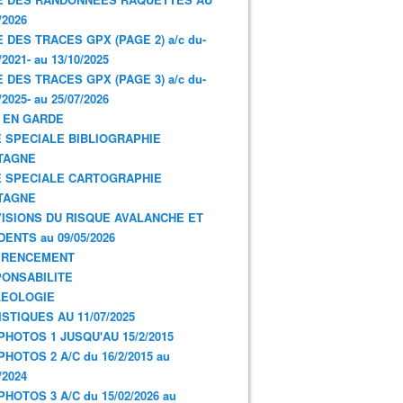
/2026
E DES TRACES GPX (PAGE 2) a/c du-
/2021- au 13/10/2025
E DES TRACES GPX (PAGE 3) a/c du-
/2025- au 25/07/2026
 EN GARDE
 SPECIALE BIBLIOGRAPHIE
TAGNE
 SPECIALE CARTOGRAPHIE
TAGNE
ISIONS DU RISQUE AVALANCHE ET
DENTS au 09/05/2026
ERENCEMENT
ONSABILITE
LEOLOGIE
ISTIQUES AU 11/07/2025
PHOTOS 1 JUSQU'AU 15/2/2015
PHOTOS 2 A/C du 16/2/2015 au
/2024
PHOTOS 3 A/C du 15/02/2026 au