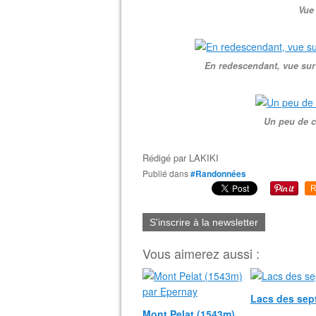
Vue
En redescendant, vue sur 
Un peu de c
Rédigé par
LAKIKI
Publié dans
#Randonnées
R
S'inscrire à la newsletter
Vous aimerez aussi :
Lacs des sep
Mont Pelat (1543m)