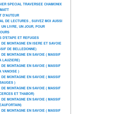
IER SPECIAL TRAVERSEE CHAMONIX
RMATT
T D'AUTEUR
AL DE LECTURES , SUIVEZ MOI AUSSI
: UN LIVRE, UN JOUR, POUR
JOURS
S D'ETAPE ET REFUGES
 DE MONTAGNE EN ISERE ET SAVOIE
SSIF DE BELLEDONNE)
 DE MONTAGNE EN SAVOIE ( MASSIF
A LAUZIERE)
 DE MONTAGNE EN SAVOIE ( MASSIF
A VANOISE )
 DE MONTAGNE EN SAVOIE ( MASSIF
BAUGES )
 DE MONTAGNE EN SAVOIE ( MASSIF
CERCES ET THABOR)
 DE MONTAGNE EN SAVOIE ( MASSIF
EAUFORTAIN)
 DE MONTAGNE EN SAVOIE ( MASSIF