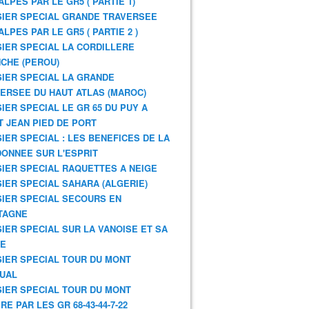
ALPES PAR LE GR5 ( PARTIE 1)
IER SPECIAL GRANDE TRAVERSEE
ALPES PAR LE GR5 ( PARTIE 2 )
IER SPECIAL LA CORDILLERE
CHE (PEROU)
IER SPECIAL LA GRANDE
ERSEE DU HAUT ATLAS (MAROC)
IER SPECIAL LE GR 65 DU PUY A
T JEAN PIED DE PORT
IER SPECIAL : LES BENEFICES DE LA
ONNEE SUR L'ESPRIT
IER SPECIAL RAQUETTES A NEIGE
IER SPECIAL SAHARA (ALGERIE)
IER SPECIAL SECOURS EN
TAGNE
IER SPECIAL SUR LA VANOISE ET SA
NE
IER SPECIAL TOUR DU MONT
UAL
IER SPECIAL TOUR DU MONT
RE PAR LES GR 68-43-44-7-22