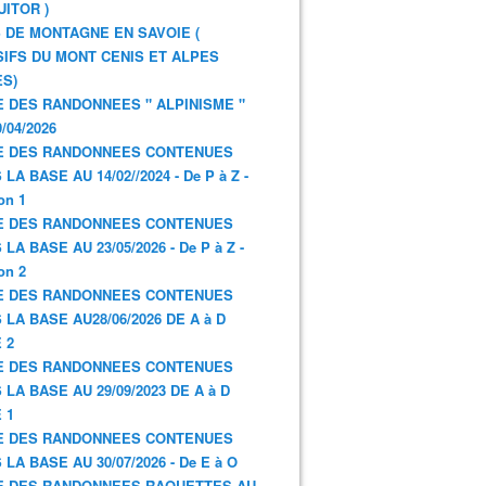
UITOR )
 DE MONTAGNE EN SAVOIE (
IFS DU MONT CENIS ET ALPES
S)
E DES RANDONNEES " ALPINISME "
/04/2026
E DES RANDONNEES CONTENUES
LA BASE AU 14/02//2024 - De P à Z -
on 1
E DES RANDONNEES CONTENUES
LA BASE AU 23/05/2026 - De P à Z -
on 2
E DES RANDONNEES CONTENUES
 LA BASE AU28/06/2026 DE A à D
 2
E DES RANDONNEES CONTENUES
 LA BASE AU 29/09/2023 DE A à D
 1
E DES RANDONNEES CONTENUES
 LA BASE AU 30/07/2026 - De E à O
E DES RANDONNEES RAQUETTES AU