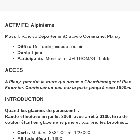
ACTIVITE
: Alpinisme
Massif
: Vanoise
Département:
Savoie
Commune
: Planay
Difficulté
: Facile jusquau couloir
Durée
:1 jour
Participants
: Monique et JM THOMAS - Lakiki
ACCES
A Plany, prendre la route qui passe à Chambéranger et Plan
Fournier. Continuer un peu sur la piste jusqu'à vers 1800m.
INTRODUCTION
Quand les glaciers disparaissent...
Rando effectuée en juillet 2006, avec arrêt à 3100, le raide
couloir étant en glace noire pure et pas pris les broches...
Carte:
Modane 3534 OT au 1/25000.
Altitude départ:
1800