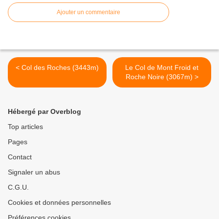
Ajouter un commentaire
< Col des Roches (3443m)
Le Col de Mont Froid et
Roche Noire (3067m) >
Hébergé par Overblog
Top articles
Pages
Contact
Signaler un abus
C.G.U.
Cookies et données personnelles
Préférences cookies