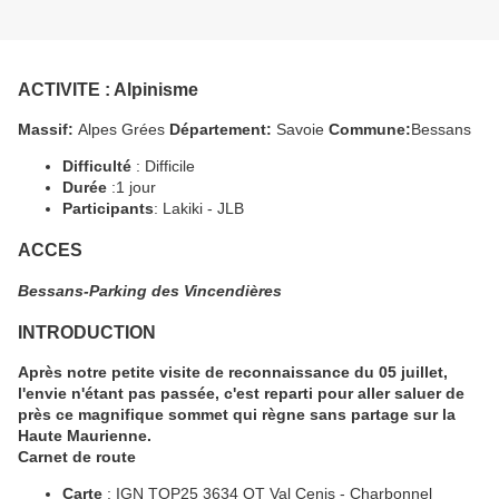
ACTIVITE
: Alpinisme
Massif:
Alpes Grées
Département:
Savoie
Commune:
Bessans
Difficulté
: Difficile
Durée
:1 jour
Participants
: Lakiki - JLB
ACCES
Bessans-Parking des Vincendières
INTRODUCTION
Après notre petite visite de reconnaissance du 05 juillet,
l'envie n'étant pas passée, c'est reparti pour aller saluer de
près ce magnifique sommet qui règne sans partage sur la
Haute Maurienne.
Carnet de route
Carte
: IGN TOP25 3634 OT Val Cenis - Charbonnel