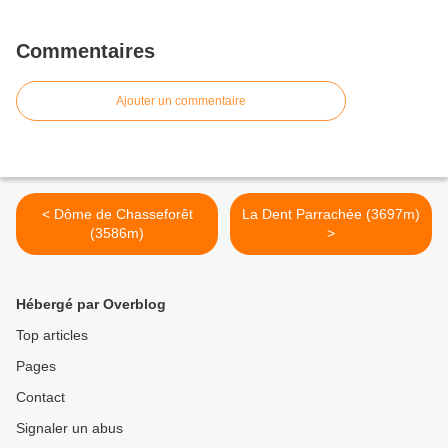
Commentaires
Ajouter un commentaire
< Dôme de Chasseforêt
La Dent Parrachée (3697m)
(3586m)
>
Hébergé par Overblog
Top articles
Pages
Contact
Signaler un abus