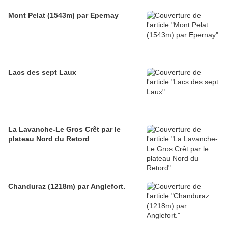
Mont Pelat (1543m) par Epernay
Lacs des sept Laux
La Lavanche-Le Gros Crêt par le
plateau Nord du Retord
Chanduraz (1218m) par Anglefort.