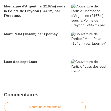
Montagne d'Argentine (2167m) sous
la Pointe de Freydon (2442m) par
l'Arpettaz.
Mont Pelat (1543m) par Epernay
Lacs des sept Laux
Commentaires
Ajouter un commentaire