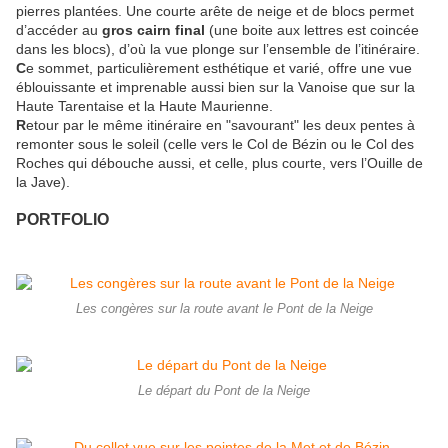
pierres plantées. Une courte arête de neige et de blocs permet
d’accéder au
gros cairn final
(une boite aux lettres est coincée
dans les blocs), d’où la vue plonge sur l’ensemble de l’itinéraire.
C
e sommet, particulièrement esthétique et varié, offre une vue
éblouissante et imprenable aussi bien sur la Vanoise que sur la
Haute Tarentaise et la Haute Maurienne.
R
etour par le même itinéraire en "savourant" les deux pentes à
remonter sous le soleil (celle vers le Col de Bézin ou le Col des
Roches qui débouche aussi, et celle, plus courte, vers l’Ouille de
la Jave).
PORTFOLIO
Les congères sur la route avant le Pont de la Neige
Le départ du Pont de la Neige