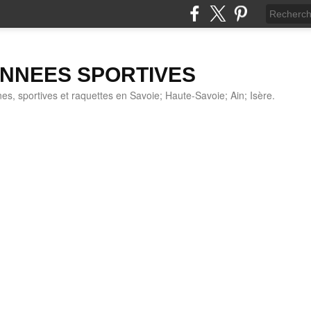
NNEES SPORTIVES
s, sportives et raquettes en Savoie; Haute-Savoie; Ain; Isère.