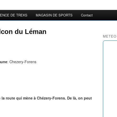
ENCE DE TREKS
MAGASIN DE SPORTS
Contact
alcon du Léman
METEO
une
: Chezery-Forens
e la route qui mène à Chézery-Forens. De là, on peut