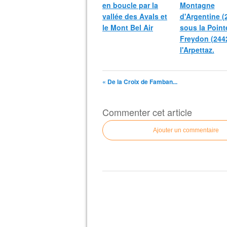
en boucle par la
Montagne
vallée des Avals et
d'Argentine 
le Mont Bel Air
sous la Point
Freydon (244
l'Arpettaz.
« De la Croix de Famban...
Commenter cet article
Ajouter un commentaire