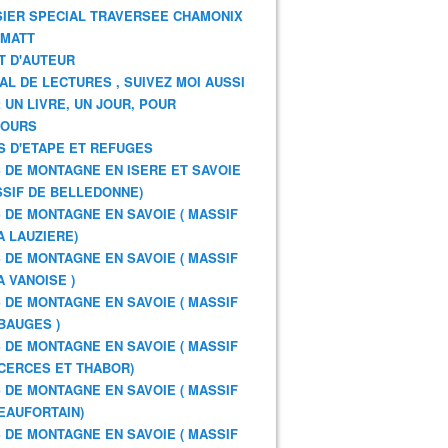
IER SPECIAL TRAVERSEE CHAMONIX
RMATT
T D'AUTEUR
AL DE LECTURES , SUIVEZ MOI AUSSI
: UN LIVRE, UN JOUR, POUR
JOURS
S D'ETAPE ET REFUGES
 DE MONTAGNE EN ISERE ET SAVOIE
SSIF DE BELLEDONNE)
 DE MONTAGNE EN SAVOIE ( MASSIF
A LAUZIERE)
 DE MONTAGNE EN SAVOIE ( MASSIF
A VANOISE )
 DE MONTAGNE EN SAVOIE ( MASSIF
BAUGES )
 DE MONTAGNE EN SAVOIE ( MASSIF
CERCES ET THABOR)
 DE MONTAGNE EN SAVOIE ( MASSIF
EAUFORTAIN)
 DE MONTAGNE EN SAVOIE ( MASSIF