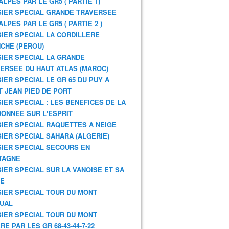
ALPES PAR LE GR5 ( PARTIE 1)
IER SPECIAL GRANDE TRAVERSEE
ALPES PAR LE GR5 ( PARTIE 2 )
IER SPECIAL LA CORDILLERE
CHE (PEROU)
IER SPECIAL LA GRANDE
ERSEE DU HAUT ATLAS (MAROC)
IER SPECIAL LE GR 65 DU PUY A
T JEAN PIED DE PORT
IER SPECIAL : LES BENEFICES DE LA
ONNEE SUR L'ESPRIT
IER SPECIAL RAQUETTES A NEIGE
IER SPECIAL SAHARA (ALGERIE)
IER SPECIAL SECOURS EN
TAGNE
IER SPECIAL SUR LA VANOISE ET SA
NE
IER SPECIAL TOUR DU MONT
UAL
IER SPECIAL TOUR DU MONT
RE PAR LES GR 68-43-44-7-22