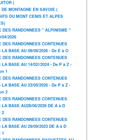
UITOR )
 DE MONTAGNE EN SAVOIE (
IFS DU MONT CENIS ET ALPES
S)
E DES RANDONNEES " ALPINISME "
/04/2026
E DES RANDONNEES CONTENUES
 LA BASE AU 08/08/2026 - De E à O
E DES RANDONNEES CONTENUES
LA BASE AU 14/02//2024 - De P à Z -
on 1
E DES RANDONNEES CONTENUES
LA BASE AU 23/05/2026 - De P à Z -
on 2
E DES RANDONNEES CONTENUES
 LA BASE AU28/06/2026 DE A à D
 2
E DES RANDONNEES CONTENUES
 LA BASE AU 29/09/2023 DE A à D
 1
E DES RANDONNEES RAQUETTES AU