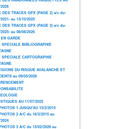
/2026
E DES TRACES GPX (PAGE 2) a/c du-
/2021- au 13/10/2025
E DES TRACES GPX (PAGE 3) a/c du-
/2025- au 08/08/2026
 EN GARDE
 SPECIALE BIBLIOGRAPHIE
TAGNE
 SPECIALE CARTOGRAPHIE
TAGNE
ISIONS DU RISQUE AVALANCHE ET
DENTS au 09/05/2026
ERENCEMENT
ONSABILITE
LEOLOGIE
ISTIQUES AU 11/07/2025
PHOTOS 1 JUSQU'AU 15/2/2015
PHOTOS 2 A/C du 16/2/2015 au
/2024
PHOTOS 3 A/C du 15/02/2026 au