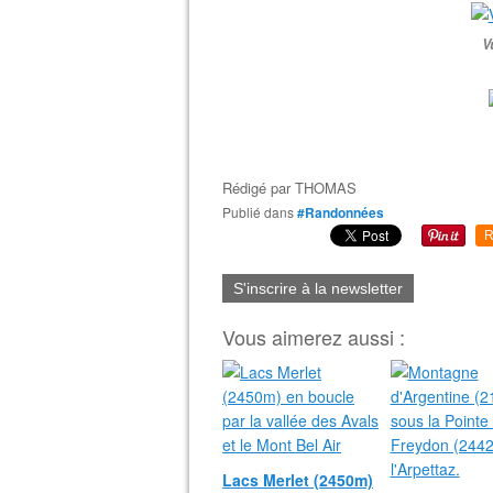
V
Rédigé par
THOMAS
Publié dans
#Randonnées
R
S'inscrire à la newsletter
Vous aimerez aussi :
Lacs Merlet (2450m)