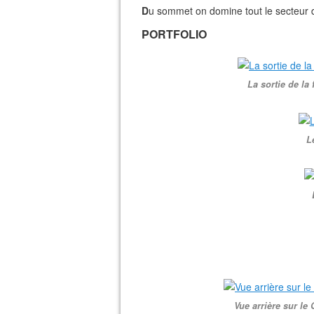
D
u sommet on domine tout le secteur
PORTFOLIO
La sortie de la
L
Vue arrière sur le 