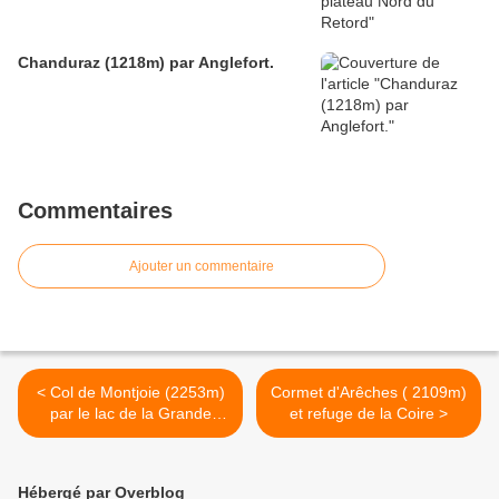
Chanduraz (1218m) par Anglefort.
Commentaires
Ajouter un commentaire
< Col de Montjoie (2253m)
Cormet d'Arêches ( 2109m)
par le lac de la Grande
et refuge de la Coire >
Léchère
Hébergé par Overblog