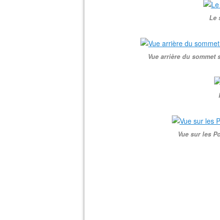
Le 
Vue arrière du sommet su
Vue sur les Po