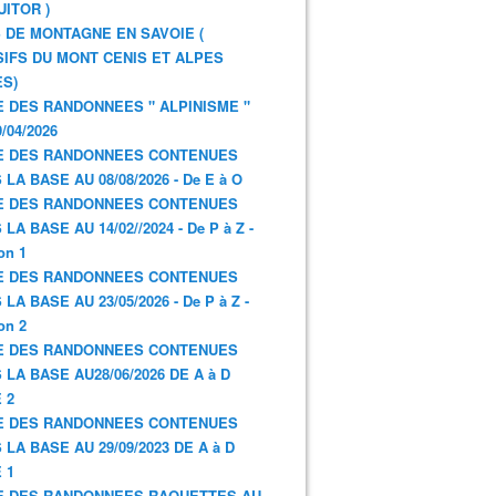
UITOR )
 DE MONTAGNE EN SAVOIE (
IFS DU MONT CENIS ET ALPES
S)
E DES RANDONNEES " ALPINISME "
/04/2026
E DES RANDONNEES CONTENUES
 LA BASE AU 08/08/2026 - De E à O
E DES RANDONNEES CONTENUES
LA BASE AU 14/02//2024 - De P à Z -
on 1
E DES RANDONNEES CONTENUES
LA BASE AU 23/05/2026 - De P à Z -
on 2
E DES RANDONNEES CONTENUES
 LA BASE AU28/06/2026 DE A à D
 2
E DES RANDONNEES CONTENUES
 LA BASE AU 29/09/2023 DE A à D
 1
E DES RANDONNEES RAQUETTES AU