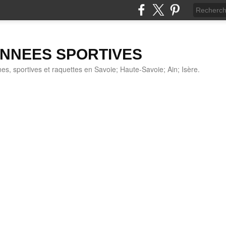
NNEES SPORTIVES
s, sportives et raquettes en Savoie; Haute-Savoie; Ain; Isère.