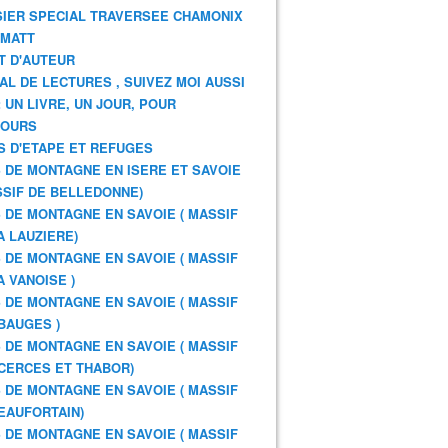
IER SPECIAL TRAVERSEE CHAMONIX
RMATT
T D'AUTEUR
AL DE LECTURES , SUIVEZ MOI AUSSI
: UN LIVRE, UN JOUR, POUR
JOURS
S D'ETAPE ET REFUGES
 DE MONTAGNE EN ISERE ET SAVOIE
SSIF DE BELLEDONNE)
 DE MONTAGNE EN SAVOIE ( MASSIF
A LAUZIERE)
 DE MONTAGNE EN SAVOIE ( MASSIF
A VANOISE )
 DE MONTAGNE EN SAVOIE ( MASSIF
BAUGES )
 DE MONTAGNE EN SAVOIE ( MASSIF
CERCES ET THABOR)
 DE MONTAGNE EN SAVOIE ( MASSIF
EAUFORTAIN)
 DE MONTAGNE EN SAVOIE ( MASSIF