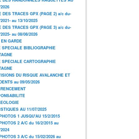
/2026
E DES TRACES GPX (PAGE 2) a/c du-
/2021- au 13/10/2025
E DES TRACES GPX (PAGE 3) a/c du-
/2025- au 08/08/2026
 EN GARDE
 SPECIALE BIBLIOGRAPHIE
TAGNE
 SPECIALE CARTOGRAPHIE
TAGNE
ISIONS DU RISQUE AVALANCHE ET
DENTS au 09/05/2026
ERENCEMENT
ONSABILITE
LEOLOGIE
ISTIQUES AU 11/07/2025
PHOTOS 1 JUSQU'AU 15/2/2015
PHOTOS 2 A/C du 16/2/2015 au
/2024
PHOTOS 3 A/C du 15/02/2026 au