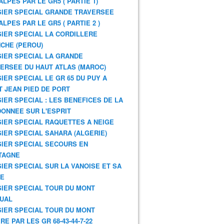
ALPES PAR LE GR5 ( PARTIE 1)
IER SPECIAL GRANDE TRAVERSEE
ALPES PAR LE GR5 ( PARTIE 2 )
IER SPECIAL LA CORDILLERE
CHE (PEROU)
IER SPECIAL LA GRANDE
ERSEE DU HAUT ATLAS (MAROC)
IER SPECIAL LE GR 65 DU PUY A
T JEAN PIED DE PORT
IER SPECIAL : LES BENEFICES DE LA
ONNEE SUR L'ESPRIT
IER SPECIAL RAQUETTES A NEIGE
IER SPECIAL SAHARA (ALGERIE)
IER SPECIAL SECOURS EN
TAGNE
IER SPECIAL SUR LA VANOISE ET SA
NE
IER SPECIAL TOUR DU MONT
UAL
IER SPECIAL TOUR DU MONT
RE PAR LES GR 68-43-44-7-22