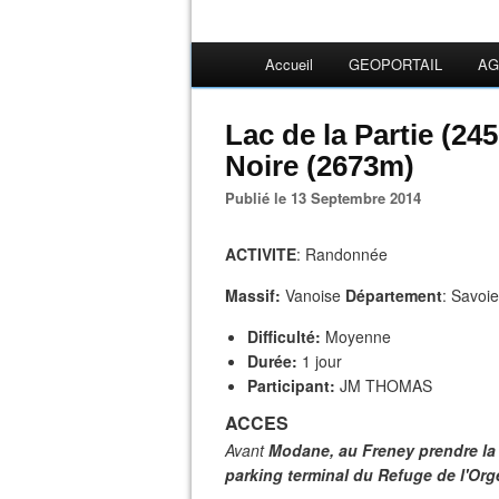
Accueil
GEOPORTAIL
AG
Lac de la Partie (24
Noire (2673m)
Publié le 13 Septembre 2014
ACTIVITE
: Randonnée
Massif:
Vanoise
Département
: Savoi
Difficulté:
Moyenne
Durée:
1 jour
Participant:
JM THOMAS
ACCES
Avant
Modane, au Freney prendre la r
parking terminal du Refuge de l'Org