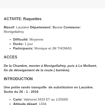
ACTIVITE
: Raquettes
Massif
: Lauzière
Département: S
avoie
Commune:
Montgellafrey
Difficulté
: Moyenne
Durée:
1 jour
Participants:
Monique et JM THOMAS
ACCES
De la Chambre, monter à Montgellafrey, puis à Le Mollaret,
fin de déneigement de la route ( barrière).
INTRODUCTION
Une petite rando tranquille de substitution en Lauzière.
Sortie du 26 - 1 - 2016
Carte:
Valmorel 3433 ET au 1/25000.
Altitude départ
: 1334