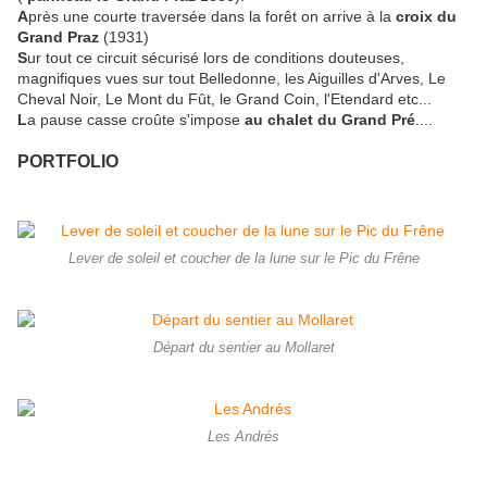
A
près une courte traversée dans la forêt on arrive à la
croix du
Grand Praz
(1931)
S
ur tout ce circuit sécurisé lors de conditions douteuses,
magnifiques vues sur tout Belledonne, les Aiguilles d'Arves, Le
Cheval Noir, Le Mont du Fût, le Grand Coin, l'Etendard etc...
L
a pause casse croûte s'impose
au chalet du Grand Pré
....
PORTFOLIO
Lever de soleil et coucher de la lune sur le Pic du Frêne
Départ du sentier au Mollaret
Les Andrés