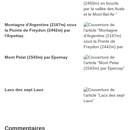
Montagne d'Argentine (2167m) sous
la Pointe de Freydon (2442m) par
l'Arpettaz.
Mont Pelat (1543m) par Epernay
Lacs des sept Laux
Commentaires