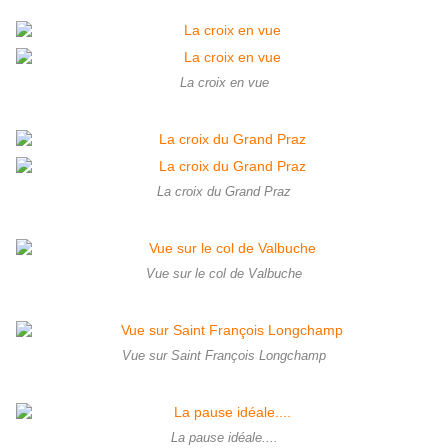
La croix en vue
La croix du Grand Praz
Vue sur le col de Valbuche
Vue sur Saint François Longchamp
La pause idéale....