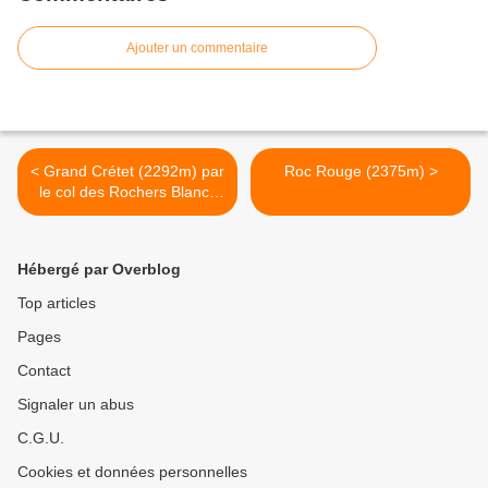
Ajouter un commentaire
< Grand Crétet (2292m) par
Roc Rouge (2375m) >
le col des Rochers Blancs
(2250m)
Hébergé par Overblog
Top articles
Pages
Contact
Signaler un abus
C.G.U.
Cookies et données personnelles