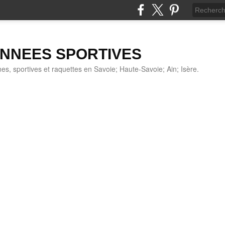
NNEES SPORTIVES
s, sportives et raquettes en Savoie; Haute-Savoie; Ain; Isère.