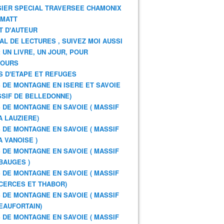
IER SPECIAL TRAVERSEE CHAMONIX
RMATT
T D'AUTEUR
AL DE LECTURES , SUIVEZ MOI AUSSI
: UN LIVRE, UN JOUR, POUR
JOURS
S D'ETAPE ET REFUGES
 DE MONTAGNE EN ISERE ET SAVOIE
SSIF DE BELLEDONNE)
 DE MONTAGNE EN SAVOIE ( MASSIF
A LAUZIERE)
 DE MONTAGNE EN SAVOIE ( MASSIF
A VANOISE )
 DE MONTAGNE EN SAVOIE ( MASSIF
BAUGES )
 DE MONTAGNE EN SAVOIE ( MASSIF
CERCES ET THABOR)
 DE MONTAGNE EN SAVOIE ( MASSIF
EAUFORTAIN)
 DE MONTAGNE EN SAVOIE ( MASSIF