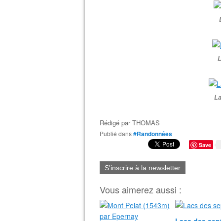
L
La
Rédigé par
THOMAS
Publié dans
#Randonnées
Save
S'inscrire à la newsletter
Vous aimerez aussi :