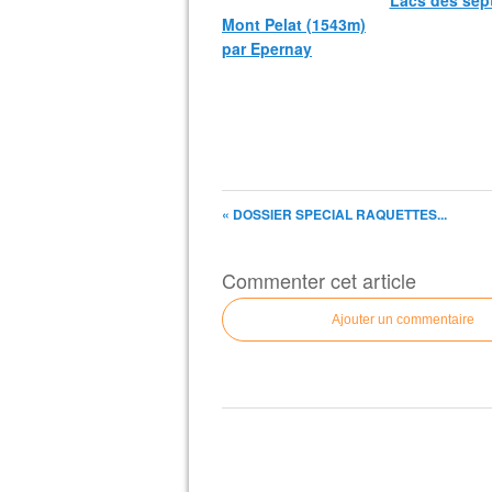
Lacs des sep
Mont Pelat (1543m)
par Epernay
« DOSSIER SPECIAL RAQUETTES...
Commenter cet article
Ajouter un commentaire