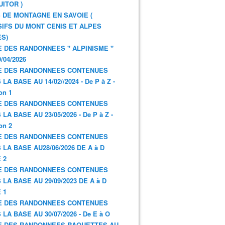
UITOR )
 DE MONTAGNE EN SAVOIE (
IFS DU MONT CENIS ET ALPES
S)
E DES RANDONNEES " ALPINISME "
/04/2026
E DES RANDONNEES CONTENUES
LA BASE AU 14/02//2024 - De P à Z -
on 1
E DES RANDONNEES CONTENUES
LA BASE AU 23/05/2026 - De P à Z -
on 2
E DES RANDONNEES CONTENUES
 LA BASE AU28/06/2026 DE A à D
 2
E DES RANDONNEES CONTENUES
 LA BASE AU 29/09/2023 DE A à D
 1
E DES RANDONNEES CONTENUES
 LA BASE AU 30/07/2026 - De E à O
E DES RANDONNEES RAQUETTES AU