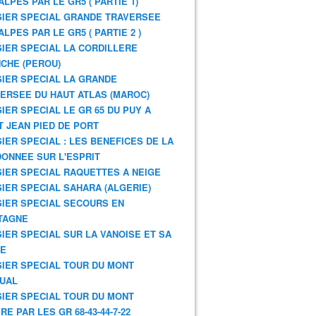
ALPES PAR LE GR5 ( PARTIE 1)
IER SPECIAL GRANDE TRAVERSEE
ALPES PAR LE GR5 ( PARTIE 2 )
IER SPECIAL LA CORDILLERE
CHE (PEROU)
IER SPECIAL LA GRANDE
ERSEE DU HAUT ATLAS (MAROC)
IER SPECIAL LE GR 65 DU PUY A
T JEAN PIED DE PORT
IER SPECIAL : LES BENEFICES DE LA
ONNEE SUR L'ESPRIT
IER SPECIAL RAQUETTES A NEIGE
IER SPECIAL SAHARA (ALGERIE)
IER SPECIAL SECOURS EN
TAGNE
IER SPECIAL SUR LA VANOISE ET SA
NE
IER SPECIAL TOUR DU MONT
UAL
IER SPECIAL TOUR DU MONT
RE PAR LES GR 68-43-44-7-22