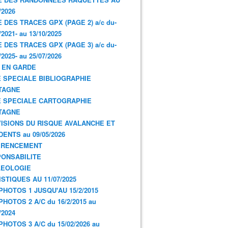
/2026
E DES TRACES GPX (PAGE 2) a/c du-
/2021- au 13/10/2025
E DES TRACES GPX (PAGE 3) a/c du-
/2025- au 25/07/2026
 EN GARDE
 SPECIALE BIBLIOGRAPHIE
TAGNE
 SPECIALE CARTOGRAPHIE
TAGNE
ISIONS DU RISQUE AVALANCHE ET
DENTS au 09/05/2026
ERENCEMENT
ONSABILITE
LEOLOGIE
ISTIQUES AU 11/07/2025
PHOTOS 1 JUSQU'AU 15/2/2015
PHOTOS 2 A/C du 16/2/2015 au
/2024
PHOTOS 3 A/C du 15/02/2026 au