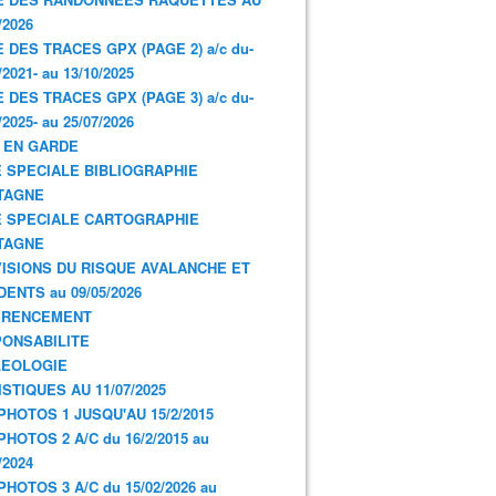
/2026
E DES TRACES GPX (PAGE 2) a/c du-
/2021- au 13/10/2025
E DES TRACES GPX (PAGE 3) a/c du-
/2025- au 25/07/2026
 EN GARDE
 SPECIALE BIBLIOGRAPHIE
TAGNE
 SPECIALE CARTOGRAPHIE
TAGNE
ISIONS DU RISQUE AVALANCHE ET
DENTS au 09/05/2026
ERENCEMENT
ONSABILITE
LEOLOGIE
ISTIQUES AU 11/07/2025
PHOTOS 1 JUSQU'AU 15/2/2015
PHOTOS 2 A/C du 16/2/2015 au
/2024
PHOTOS 3 A/C du 15/02/2026 au