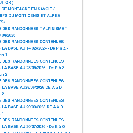
UITOR )
 DE MONTAGNE EN SAVOIE (
IFS DU MONT CENIS ET ALPES
S)
E DES RANDONNEES " ALPINISME "
/04/2026
E DES RANDONNEES CONTENUES
LA BASE AU 14/02//2024 - De P à Z -
on 1
E DES RANDONNEES CONTENUES
LA BASE AU 23/05/2026 - De P à Z -
on 2
E DES RANDONNEES CONTENUES
 LA BASE AU28/06/2026 DE A à D
 2
E DES RANDONNEES CONTENUES
 LA BASE AU 29/09/2023 DE A à D
 1
E DES RANDONNEES CONTENUES
 LA BASE AU 30/07/2026 - De E à O
E DES RANDONNEES RAQUETTES AU