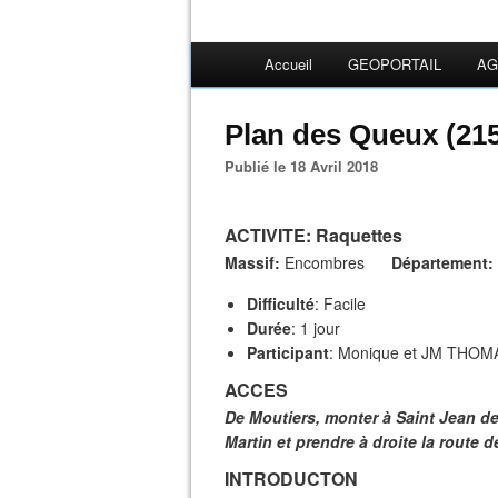
Accueil
GEOPORTAIL
AG
Plan des Queux (215
Publié le 18 Avril 2018
ACTIVITE
: Raquettes
Massif:
Encombres
Département:
Difficulté
: Facile
Durée
: 1 jour
Participant
: Monique et JM THOMA
ACCES
De Moutiers, monter à Saint Jean de 
Martin et prendre à droite la route d
INTRODUCTON