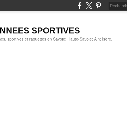
NNEES SPORTIVES
s, sportives et raquettes en Savoie; Haute-Savoie; Ain; Isère.