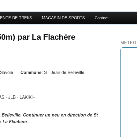
ENCE DE TREKS
MAGASIN DE SPORTS
Contact
0m) par La Flachère
METEO
Savoie
Commune
: ST Jean de Belleville
S - JLB - LAKIKI+
Belleville. Continuer un peu en direction de St
e La Flachère.