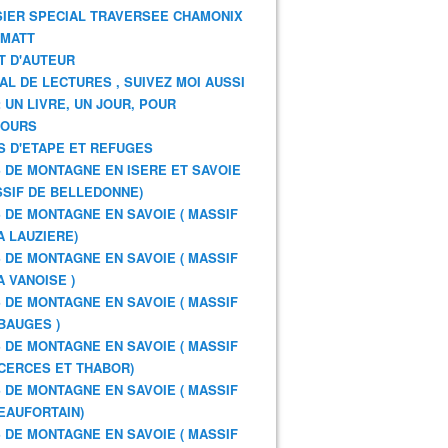
IER SPECIAL TRAVERSEE CHAMONIX
RMATT
T D'AUTEUR
AL DE LECTURES , SUIVEZ MOI AUSSI
: UN LIVRE, UN JOUR, POUR
JOURS
S D'ETAPE ET REFUGES
 DE MONTAGNE EN ISERE ET SAVOIE
SSIF DE BELLEDONNE)
 DE MONTAGNE EN SAVOIE ( MASSIF
A LAUZIERE)
 DE MONTAGNE EN SAVOIE ( MASSIF
A VANOISE )
 DE MONTAGNE EN SAVOIE ( MASSIF
BAUGES )
 DE MONTAGNE EN SAVOIE ( MASSIF
CERCES ET THABOR)
 DE MONTAGNE EN SAVOIE ( MASSIF
EAUFORTAIN)
 DE MONTAGNE EN SAVOIE ( MASSIF