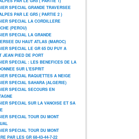
ALPES PAR LE GR5 ( PARTIE 1)
IER SPECIAL GRANDE TRAVERSEE
ALPES PAR LE GR5 ( PARTIE 2 )
IER SPECIAL LA CORDILLERE
CHE (PEROU)
IER SPECIAL LA GRANDE
ERSEE DU HAUT ATLAS (MAROC)
IER SPECIAL LE GR 65 DU PUY A
T JEAN PIED DE PORT
IER SPECIAL : LES BENEFICES DE LA
ONNEE SUR L'ESPRIT
IER SPECIAL RAQUETTES A NEIGE
IER SPECIAL SAHARA (ALGERIE)
IER SPECIAL SECOURS EN
TAGNE
IER SPECIAL SUR LA VANOISE ET SA
NE
IER SPECIAL TOUR DU MONT
UAL
IER SPECIAL TOUR DU MONT
RE PAR LES GR 68-43-44-7-22