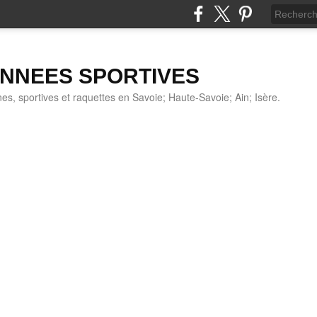
NNEES SPORTIVES
s, sportives et raquettes en Savoie; Haute-Savoie; Ain; Isère.