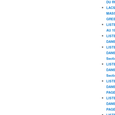
DU R
LACS
MASS
GREE
LIST
AU 19
LIST
DANS
LIST
DANS 
Secti
LIST
DANS 
Secti
LIST
DANS
PAGE
LIST
DANS
PAGE
LIST