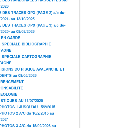
/2026
E DES TRACES GPX (PAGE 2) a/c du-
/2021- au 13/10/2025
E DES TRACES GPX (PAGE 3) a/c du-
/2025- au 08/08/2026
 EN GARDE
 SPECIALE BIBLIOGRAPHIE
TAGNE
 SPECIALE CARTOGRAPHIE
TAGNE
ISIONS DU RISQUE AVALANCHE ET
DENTS au 09/05/2026
ERENCEMENT
ONSABILITE
LEOLOGIE
ISTIQUES AU 11/07/2025
PHOTOS 1 JUSQU'AU 15/2/2015
PHOTOS 2 A/C du 16/2/2015 au
/2024
PHOTOS 3 A/C du 15/02/2026 au