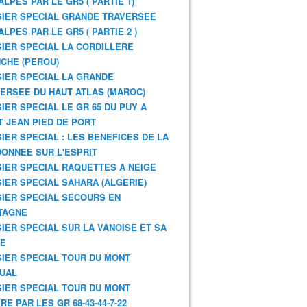
ALPES PAR LE GR5 ( PARTIE 1)
IER SPECIAL GRANDE TRAVERSEE
ALPES PAR LE GR5 ( PARTIE 2 )
IER SPECIAL LA CORDILLERE
CHE (PEROU)
IER SPECIAL LA GRANDE
ERSEE DU HAUT ATLAS (MAROC)
IER SPECIAL LE GR 65 DU PUY A
T JEAN PIED DE PORT
IER SPECIAL : LES BENEFICES DE LA
ONNEE SUR L'ESPRIT
IER SPECIAL RAQUETTES A NEIGE
IER SPECIAL SAHARA (ALGERIE)
IER SPECIAL SECOURS EN
TAGNE
IER SPECIAL SUR LA VANOISE ET SA
NE
IER SPECIAL TOUR DU MONT
UAL
IER SPECIAL TOUR DU MONT
RE PAR LES GR 68-43-44-7-22