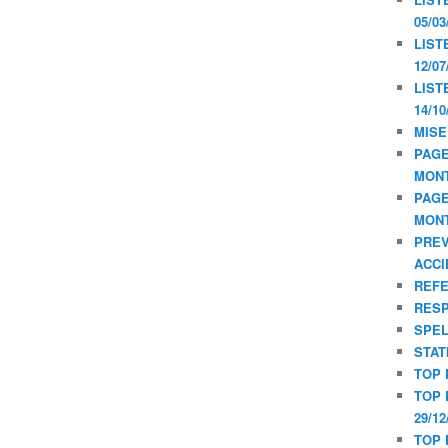
05/03
LIST
12/07
LIST
14/10
MISE
PAGE
MON
PAGE
MON
PREV
ACCI
REF
RESP
SPE
STAT
TOP 
TOP 
29/12
TOP 