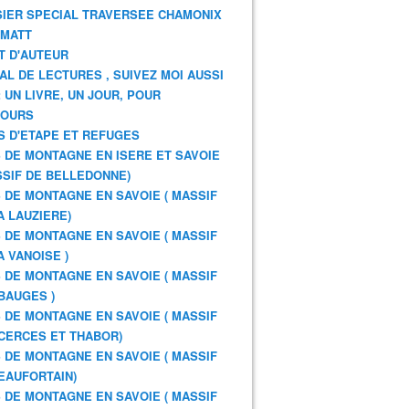
IER SPECIAL TRAVERSEE CHAMONIX
RMATT
T D'AUTEUR
AL DE LECTURES , SUIVEZ MOI AUSSI
: UN LIVRE, UN JOUR, POUR
JOURS
S D'ETAPE ET REFUGES
 DE MONTAGNE EN ISERE ET SAVOIE
SSIF DE BELLEDONNE)
 DE MONTAGNE EN SAVOIE ( MASSIF
A LAUZIERE)
 DE MONTAGNE EN SAVOIE ( MASSIF
A VANOISE )
 DE MONTAGNE EN SAVOIE ( MASSIF
BAUGES )
 DE MONTAGNE EN SAVOIE ( MASSIF
CERCES ET THABOR)
 DE MONTAGNE EN SAVOIE ( MASSIF
EAUFORTAIN)
 DE MONTAGNE EN SAVOIE ( MASSIF