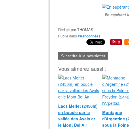
En espérant le
Rédigé par
THOMAS
Publié dans
#Randonnées
R
S'inscrire à la newsletter
Vous aimerez aussi :
Lacs Merlet (2450m)
en boucle par la
Montagne
vallée des Avals et
d'Argentine 
le Mont Bel Air
sous la Point