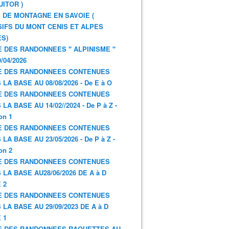
UITOR )
 DE MONTAGNE EN SAVOIE (
IFS DU MONT CENIS ET ALPES
S)
E DES RANDONNEES " ALPINISME "
/04/2026
E DES RANDONNEES CONTENUES
 LA BASE AU 08/08/2026 - De E à O
E DES RANDONNEES CONTENUES
LA BASE AU 14/02//2024 - De P à Z -
on 1
E DES RANDONNEES CONTENUES
LA BASE AU 23/05/2026 - De P à Z -
on 2
E DES RANDONNEES CONTENUES
 LA BASE AU28/06/2026 DE A à D
 2
E DES RANDONNEES CONTENUES
 LA BASE AU 29/09/2023 DE A à D
 1
E DES RANDONNEES RAQUETTES AU