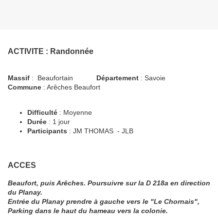
ACTIVITE
: Randonnée
Massif
: Beaufortain
Département
: Savoie
Commune
: Arêches Beaufort
Difficulté
: Moyenne
Durée
: 1 jour
Participants
: JM THOMAS - JLB
ACCES
Beaufort, puis Arêches. Poursuivre sur la D 218a en direction
du Planay.
Entrée du Planay prendre à gauche vers le "Le Chornais",
Parking dans le haut du hameau vers la colonie.