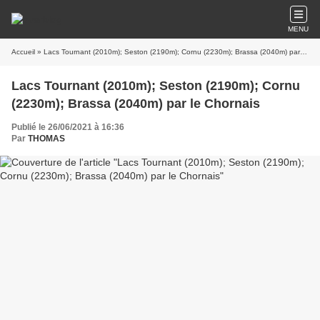
MENU
Accueil
» Lacs Tournant (2010m); Seston (2190m); Cornu (2230m); Brassa (2040m) par le Chornais
Lacs Tournant (2010m); Seston (2190m); Cornu
(2230m); Brassa (2040m) par le Chornais
Publié le 26/06/2021 à 16:36
Par
THOMAS