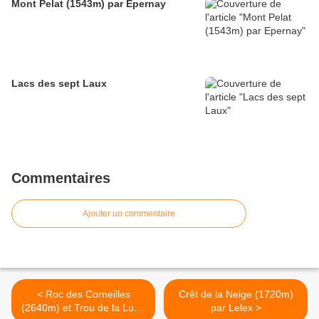
Mont Pelat (1543m) par Epernay
Lacs des sept Laux
Commentaires
Ajouter un commentaire
< Roc des Corneilles
Crêt de la Neige (1720m)
(2640m) et Trou de la Lune
par Lelex >