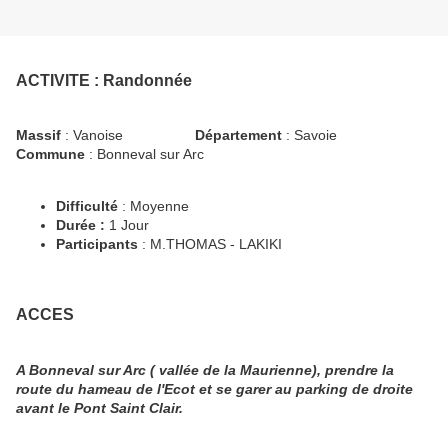
ACTIVITE
: Randonnée
Massif
: Vanoise
Département
: Savoie
Commune
: Bonneval sur Arc
Difficulté
: Moyenne
Durée :
1 Jour
Participants
: M.THOMAS - LAKIKI
ACCES
A Bonneval sur Arc ( vallée de la Maurienne), prendre la
route du hameau de l'Ecot et se garer au parking de droite
avant le Pont Saint Clair.