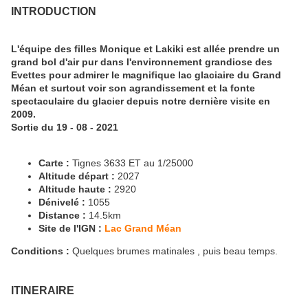
INTRODUCTION
L'équipe des filles Monique et Lakiki est allée prendre un
grand bol d'air pur dans l'environnement grandiose des
Evettes pour admirer le magnifique lac glaciaire du Grand
Méan et surtout voir son agrandissement et la fonte
spectaculaire du glacier depuis notre dernière visite en
2009.
Sortie du 19 - 08 - 2021
Carte :
Tignes 3633 ET au 1/25000
Altitude départ :
2027
Altitude haute :
2920
Dénivelé :
1055
Distance :
14.5km
Site de l'IGN :
Lac Grand Méan
Conditions :
Quelques brumes matinales , puis beau temps.
ITINERAIRE