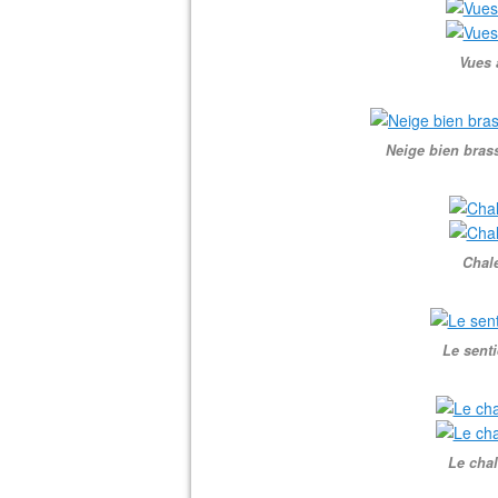
Vues 
Neige bien bras
Chale
Le senti
Le chal