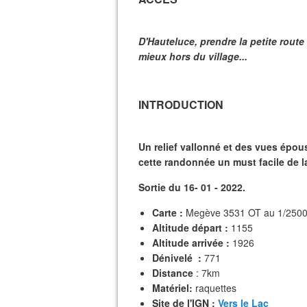
D'Hauteluce, prendre la petite rout
mieux hors du village...
INTRODUCTION
Un relief vallonné et des vues épo
cette randonnée un must facile de l
Sortie du 16- 01 - 2022.
Carte :
Megève 3531 OT au 1/2500
Altitude départ :
1155
Altitude arrivée :
1926
Dénivelé :
771
Distance
: 7km
Matériel:
raquettes
Site de l'IGN :
Vers le Lac