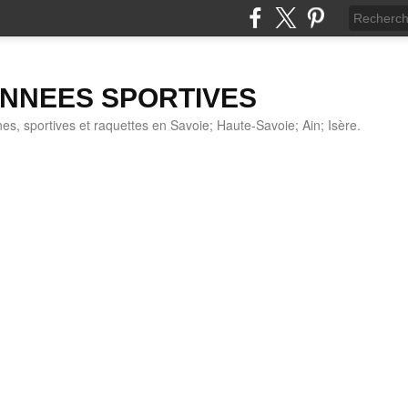
NNEES SPORTIVES
s, sportives et raquettes en Savoie; Haute-Savoie; Ain; Isère.