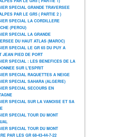
ALPES PAR LE GR5 ( PARTIE 1)
IER SPECIAL GRANDE TRAVERSEE
ALPES PAR LE GR5 ( PARTIE 2 )
IER SPECIAL LA CORDILLERE
CHE (PEROU)
IER SPECIAL LA GRANDE
ERSEE DU HAUT ATLAS (MAROC)
IER SPECIAL LE GR 65 DU PUY A
T JEAN PIED DE PORT
IER SPECIAL : LES BENEFICES DE LA
ONNEE SUR L'ESPRIT
IER SPECIAL RAQUETTES A NEIGE
IER SPECIAL SAHARA (ALGERIE)
IER SPECIAL SECOURS EN
TAGNE
IER SPECIAL SUR LA VANOISE ET SA
NE
IER SPECIAL TOUR DU MONT
UAL
IER SPECIAL TOUR DU MONT
RE PAR LES GR 68-43-44-7-22