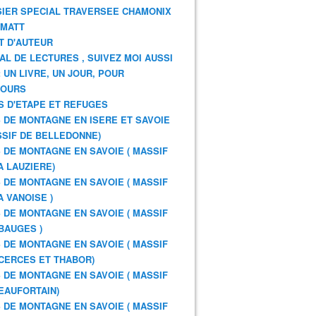
IER SPECIAL TRAVERSEE CHAMONIX
RMATT
T D'AUTEUR
AL DE LECTURES , SUIVEZ MOI AUSSI
: UN LIVRE, UN JOUR, POUR
JOURS
S D'ETAPE ET REFUGES
 DE MONTAGNE EN ISERE ET SAVOIE
SSIF DE BELLEDONNE)
 DE MONTAGNE EN SAVOIE ( MASSIF
A LAUZIERE)
 DE MONTAGNE EN SAVOIE ( MASSIF
A VANOISE )
 DE MONTAGNE EN SAVOIE ( MASSIF
BAUGES )
 DE MONTAGNE EN SAVOIE ( MASSIF
CERCES ET THABOR)
 DE MONTAGNE EN SAVOIE ( MASSIF
EAUFORTAIN)
 DE MONTAGNE EN SAVOIE ( MASSIF