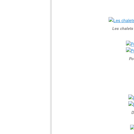
Les chalets
Po
D