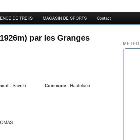
ENCE DE TREKS
MAGASIN DE SPORTS
Contact
(1926m) par les Granges
METEO
ment
: Savoie
Commune
: Hauteluce
HOMAS