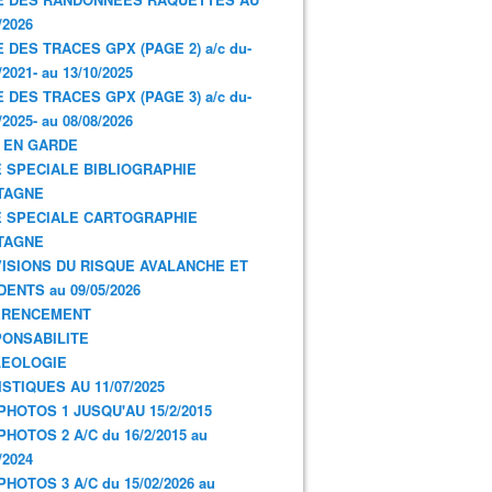
/2026
E DES TRACES GPX (PAGE 2) a/c du-
/2021- au 13/10/2025
E DES TRACES GPX (PAGE 3) a/c du-
/2025- au 08/08/2026
 EN GARDE
 SPECIALE BIBLIOGRAPHIE
TAGNE
 SPECIALE CARTOGRAPHIE
TAGNE
ISIONS DU RISQUE AVALANCHE ET
DENTS au 09/05/2026
ERENCEMENT
ONSABILITE
LEOLOGIE
ISTIQUES AU 11/07/2025
PHOTOS 1 JUSQU'AU 15/2/2015
PHOTOS 2 A/C du 16/2/2015 au
/2024
PHOTOS 3 A/C du 15/02/2026 au