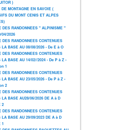
UITOR )
 DE MONTAGNE EN SAVOIE (
IFS DU MONT CENIS ET ALPES
S)
E DES RANDONNEES " ALPINISME "
/04/2026
E DES RANDONNEES CONTENUES
 LA BASE AU 08/08/2026 - De E à O
E DES RANDONNEES CONTENUES
LA BASE AU 14/02//2024 - De P à Z -
on 1
E DES RANDONNEES CONTENUES
LA BASE AU 23/05/2026 - De P à Z -
on 2
E DES RANDONNEES CONTENUES
 LA BASE AU28/06/2026 DE A à D
 2
E DES RANDONNEES CONTENUES
 LA BASE AU 29/09/2023 DE A à D
 1
E DES RANDONNEES RAQUETTES AU