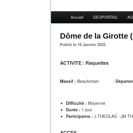
Accueil
GEOPORTAIL
AG
Dôme de la Girotte 
Publié le 16 Janvier 2022
ACTIVITE
: Raquettes
Massif :
Beaufortain
Départe
Difficulté :
Moyenne
Durée :
1 jour
Participants :
J.THEOLAS - JM T
ACCES