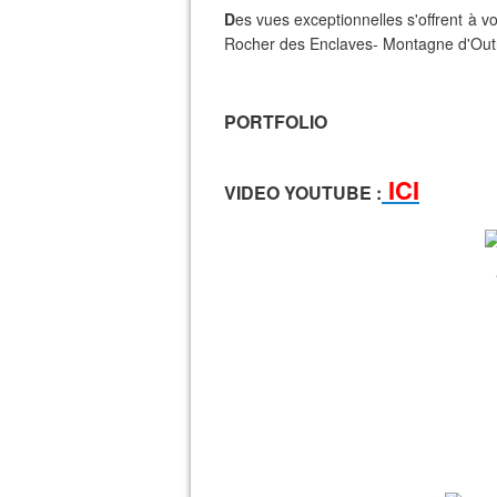
D
es vues exceptionnelles s'offrent à v
Rocher des Enclaves- Montagne d'Outra
PORTFOLIO
ICI
VIDEO YOUTUBE :