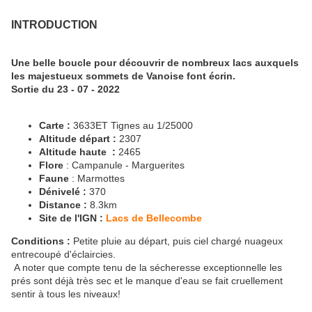
INTRODUCTION
Une belle boucle pour découvrir de nombreux lacs auxquels
les majestueux sommets de Vanoise font écrin.
Sortie du 23 - 07 - 2022
Carte :
3633ET Tignes au 1/25000
Altitude départ :
2307
Altitude haute :
2465
Flore
: Campanule - Marguerites
Faune
: Marmottes
Dénivelé :
370
Distance :
8.3km
Site de l'IGN :
Lacs de Bellecombe
Conditions :
Petite pluie au départ, puis ciel chargé nuageux
entrecoupé d'éclaircies.
A noter que compte tenu de la sécheresse exceptionnelle les
prés sont déjà très sec et le manque d'eau se fait cruellement
sentir à tous les niveaux!