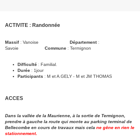
ACTIVITE
: Randonnée
Massif
: Vanoise
Département
:
Savoie
Commune
: Termignon
Difficulté
: Familial.
Durée
: 1jour
Participants
: M et A.GELY - M et JM THOMAS
ACCES
Dans la vallée de la Maurienne, à la sortie de Termignon,
prendre à gauche la route qui monte au parking terminal de
Bellecombe en cours de travaux mais cela
ne gêne en rien le
stationnement.