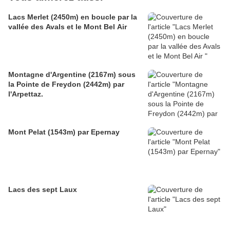
Lacs Merlet (2450m) en boucle par la
vallée des Avals et le Mont Bel Air
Montagne d'Argentine (2167m) sous
la Pointe de Freydon (2442m) par
l'Arpettaz.
Mont Pelat (1543m) par Epernay
Lacs des sept Laux