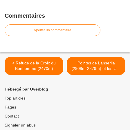
Commentaires
Ajouter un commentaire
< Refuge de la Croix du
Pointes de Lanserlia
Bonhomme (2470m)
(2909m-2879m) et les lacs
en boucle >
Hébergé par Overblog
Top articles
Pages
Contact
Signaler un abus