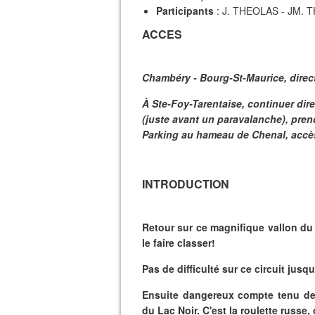
Participants
: J. THEOLAS - JM.
ACCES
Chambéry - Bourg-St-Maurice, direct
À Ste-Foy-Tarentaise, continuer direc
(juste avant un paravalanche), pren
Parking au hameau de Chenal, accès
INTRODUCTION
Retour sur ce magnifique vallon du 
le faire classer!
Pas de difficulté sur ce circuit jus
Ensuite dangereux compte tenu des
du Lac Noir. C'est la roulette russe