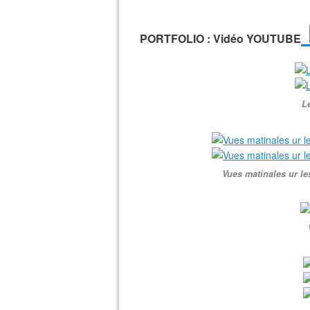
PORTFOLIO : Vidéo YOUTUBE
L
Vues matinales ur les