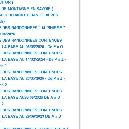
UITOR )
 DE MONTAGNE EN SAVOIE (
IFS DU MONT CENIS ET ALPES
S)
E DES RANDONNEES " ALPINISME "
/04/2026
E DES RANDONNEES CONTENUES
 LA BASE AU 08/08/2026 - De E à O
E DES RANDONNEES CONTENUES
LA BASE AU 14/02//2024 - De P à Z -
on 1
E DES RANDONNEES CONTENUES
LA BASE AU 23/05/2026 - De P à Z -
on 2
E DES RANDONNEES CONTENUES
 LA BASE AU28/06/2026 DE A à D
 2
E DES RANDONNEES CONTENUES
 LA BASE AU 29/09/2023 DE A à D
 1
E DES RANDONNEES RAQUETTES AU