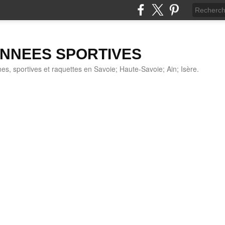
NNEES SPORTIVES
s, sportives et raquettes en Savoie; Haute-Savoie; Ain; Isère.