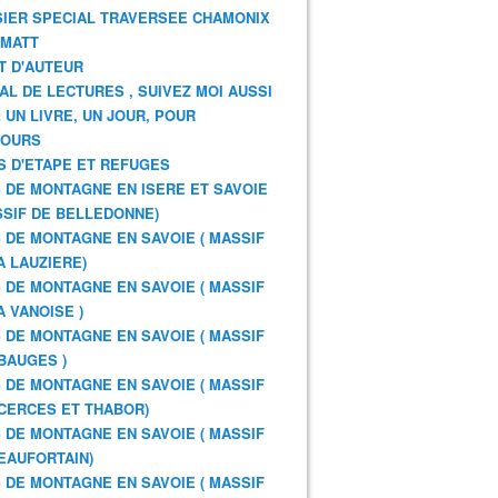
IER SPECIAL TRAVERSEE CHAMONIX
RMATT
T D'AUTEUR
AL DE LECTURES , SUIVEZ MOI AUSSI
: UN LIVRE, UN JOUR, POUR
JOURS
S D'ETAPE ET REFUGES
 DE MONTAGNE EN ISERE ET SAVOIE
SSIF DE BELLEDONNE)
 DE MONTAGNE EN SAVOIE ( MASSIF
A LAUZIERE)
 DE MONTAGNE EN SAVOIE ( MASSIF
A VANOISE )
 DE MONTAGNE EN SAVOIE ( MASSIF
BAUGES )
 DE MONTAGNE EN SAVOIE ( MASSIF
CERCES ET THABOR)
 DE MONTAGNE EN SAVOIE ( MASSIF
EAUFORTAIN)
 DE MONTAGNE EN SAVOIE ( MASSIF