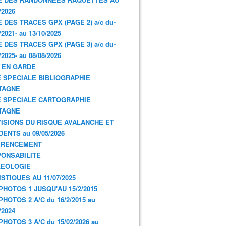
/2026
E DES TRACES GPX (PAGE 2) a/c du-
/2021- au 13/10/2025
E DES TRACES GPX (PAGE 3) a/c du-
/2025- au 08/08/2026
 EN GARDE
 SPECIALE BIBLIOGRAPHIE
TAGNE
 SPECIALE CARTOGRAPHIE
TAGNE
ISIONS DU RISQUE AVALANCHE ET
DENTS au 09/05/2026
ERENCEMENT
ONSABILITE
LEOLOGIE
ISTIQUES AU 11/07/2025
PHOTOS 1 JUSQU'AU 15/2/2015
PHOTOS 2 A/C du 16/2/2015 au
/2024
PHOTOS 3 A/C du 15/02/2026 au