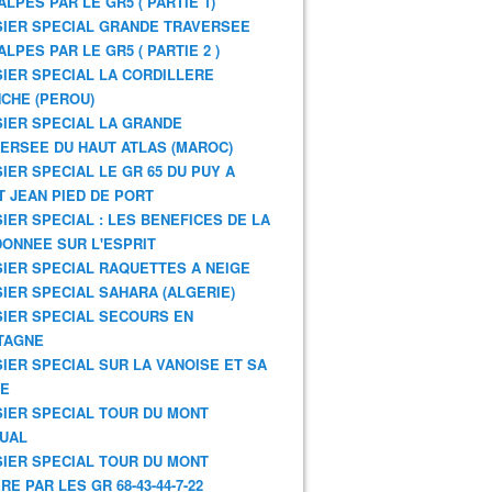
ALPES PAR LE GR5 ( PARTIE 1)
IER SPECIAL GRANDE TRAVERSEE
ALPES PAR LE GR5 ( PARTIE 2 )
IER SPECIAL LA CORDILLERE
CHE (PEROU)
IER SPECIAL LA GRANDE
ERSEE DU HAUT ATLAS (MAROC)
IER SPECIAL LE GR 65 DU PUY A
T JEAN PIED DE PORT
IER SPECIAL : LES BENEFICES DE LA
ONNEE SUR L'ESPRIT
IER SPECIAL RAQUETTES A NEIGE
IER SPECIAL SAHARA (ALGERIE)
IER SPECIAL SECOURS EN
TAGNE
IER SPECIAL SUR LA VANOISE ET SA
NE
IER SPECIAL TOUR DU MONT
UAL
IER SPECIAL TOUR DU MONT
RE PAR LES GR 68-43-44-7-22