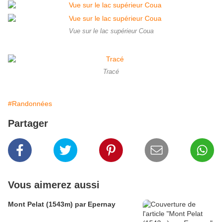
Vue sur le lac supérieur Coua
Tracé
#Randonnées
Partager
Vous aimerez aussi
Mont Pelat (1543m) par Epernay