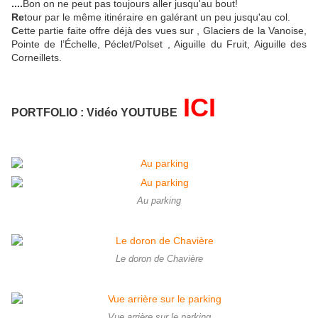
....
Bon on ne peut pas toujours aller jusqu'au bout!
Re
tour par le même itinéraire en galérant un peu jusqu'au col.
C
ette partie faite offre déjà des vues sur , Glaciers de la Vanoise,
Pointe de l’Échelle, Péclet/Polset , Aiguille du Fruit, Aiguille des
Corneillets.
ICI
PORTFOLIO : Vidéo YOUTUBE
Au parking
Le doron de Chavière
Vue arrière sur le parking