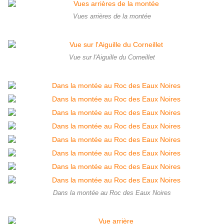
Vues arrières de la montée
Vue sur l'Aiguille du Corneillet
Dans la montée au Roc des Eaux Noires