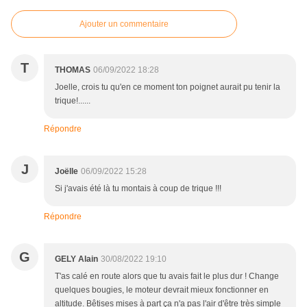
Ajouter un commentaire
T
THOMAS
06/09/2022 18:28
Joelle, crois tu qu'en ce moment ton poignet aurait pu tenir la
trique!......
Répondre
J
Joëlle
06/09/2022 15:28
Si j'avais été là tu montais à coup de trique !!!
Répondre
G
GELY Alain
30/08/2022 19:10
T'as calé en route alors que tu avais fait le plus dur ! Change
quelques bougies, le moteur devrait mieux fonctionner en
altitude. Bêtises mises à part ça n'a pas l'air d'être très simple