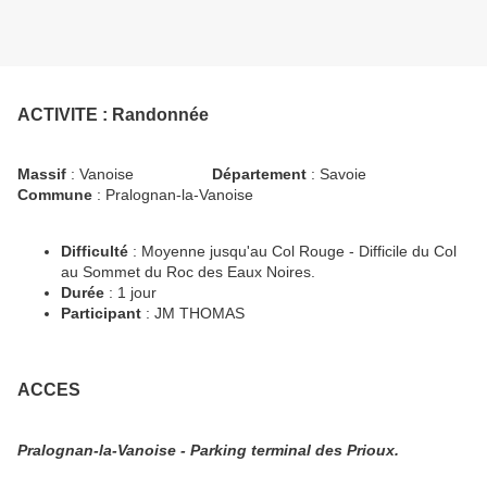
ACTIVITE
: Randonnée
Massif
: Vanoise
Département
: Savoie
Commune
: Pralognan-la-Vanoise
Difficulté
: Moyenne jusqu'au Col Rouge - Difficile du Col
au Sommet du Roc des Eaux Noires.
Durée
: 1 jour
Participant
: JM THOMAS
ACCES
Pralognan-la-Vanoise - Parking terminal des Prioux.