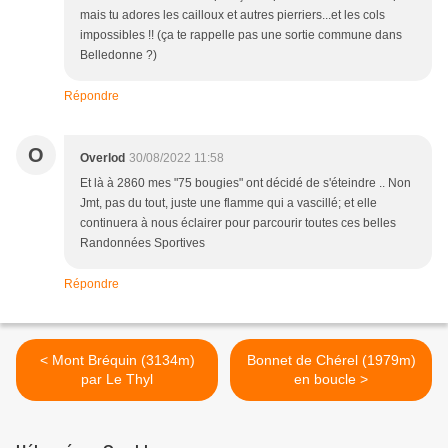
mais tu adores les cailloux et autres pierriers...et les cols
impossibles !! (ça te rappelle pas une sortie commune dans
Belledonne ?)
Répondre
O
Overlod
30/08/2022 11:58
Et là à 2860 mes "75 bougies" ont décidé de s'éteindre .. Non
Jmt, pas du tout, juste une flamme qui a vascillé; et elle
continuera à nous éclairer pour parcourir toutes ces belles
Randonnées Sportives
Répondre
< Mont Bréquin (3134m)
Bonnet de Chérel (1979m)
par Le Thyl
en boucle >