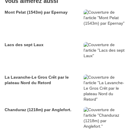
Vous aimerez aussi
Mont Pelat (1543m) par Epernay
Lacs des sept Laux
La Lavanche-Le Gros Crêt par le
plateau Nord du Retord
Chanduraz (1218m) par Anglefort.