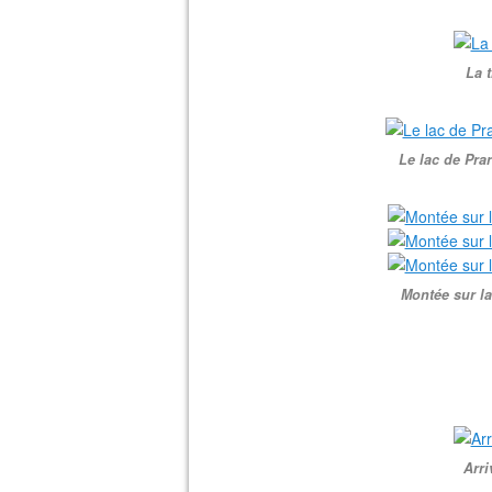
La 
Le lac de Pra
Montée sur la 
Arri