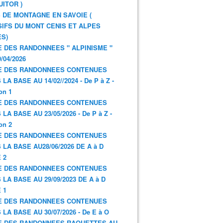
UITOR )
 DE MONTAGNE EN SAVOIE (
IFS DU MONT CENIS ET ALPES
S)
E DES RANDONNEES " ALPINISME "
/04/2026
E DES RANDONNEES CONTENUES
LA BASE AU 14/02//2024 - De P à Z -
on 1
E DES RANDONNEES CONTENUES
LA BASE AU 23/05/2026 - De P à Z -
on 2
E DES RANDONNEES CONTENUES
 LA BASE AU28/06/2026 DE A à D
 2
E DES RANDONNEES CONTENUES
 LA BASE AU 29/09/2023 DE A à D
 1
E DES RANDONNEES CONTENUES
 LA BASE AU 30/07/2026 - De E à O
E DES RANDONNEES RAQUETTES AU