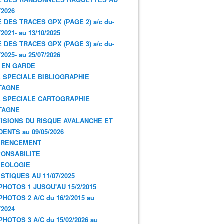
/2026
E DES TRACES GPX (PAGE 2) a/c du-
/2021- au 13/10/2025
E DES TRACES GPX (PAGE 3) a/c du-
/2025- au 25/07/2026
 EN GARDE
 SPECIALE BIBLIOGRAPHIE
TAGNE
 SPECIALE CARTOGRAPHIE
TAGNE
ISIONS DU RISQUE AVALANCHE ET
DENTS au 09/05/2026
ERENCEMENT
ONSABILITE
LEOLOGIE
ISTIQUES AU 11/07/2025
PHOTOS 1 JUSQU'AU 15/2/2015
PHOTOS 2 A/C du 16/2/2015 au
/2024
PHOTOS 3 A/C du 15/02/2026 au