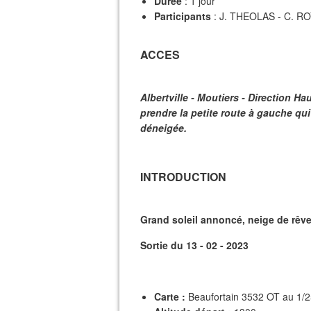
Durée
: 1 jour
Participants
: J. THEOLAS - C. R
ACCES
Albertville - Moutiers - Direction Hau
prendre la petite route à gauche qui
déneigée.
INTRODUCTION
Grand soleil annoncé, neige de rêve,
Sortie du 13 - 02 - 2023
Carte :
Beaufortain 3532 OT au 1/