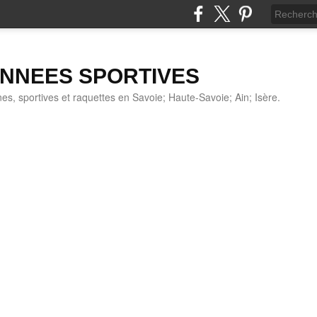
NNEES SPORTIVES
s, sportives et raquettes en Savoie; Haute-Savoie; Ain; Isère.