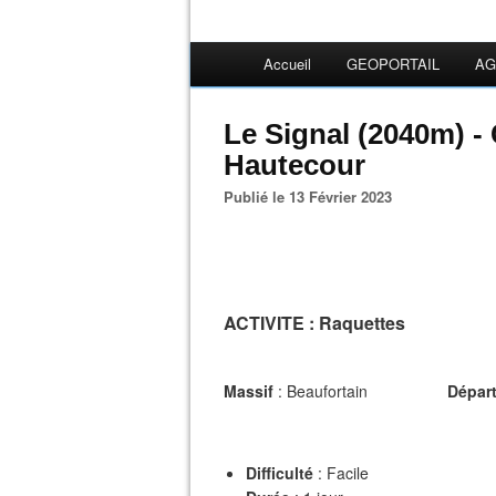
Accueil
GEOPORTAIL
AG
Le Signal (2040m) -
Hautecour
Publié le 13 Février 2023
ACTIVITE
: Raquettes
Massif
: Beaufortain
Départ
Difficulté
: Facile