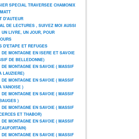
IER SPECIAL TRAVERSEE CHAMONIX
RMATT
T D'AUTEUR
AL DE LECTURES , SUIVEZ MOI AUSSI
: UN LIVRE, UN JOUR, POUR
JOURS
S D'ETAPE ET REFUGES
 DE MONTAGNE EN ISERE ET SAVOIE
SSIF DE BELLEDONNE)
 DE MONTAGNE EN SAVOIE ( MASSIF
A LAUZIERE)
 DE MONTAGNE EN SAVOIE ( MASSIF
A VANOISE )
 DE MONTAGNE EN SAVOIE ( MASSIF
BAUGES )
 DE MONTAGNE EN SAVOIE ( MASSIF
CERCES ET THABOR)
 DE MONTAGNE EN SAVOIE ( MASSIF
EAUFORTAIN)
 DE MONTAGNE EN SAVOIE ( MASSIF