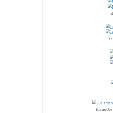
M
Le
Vue arrière