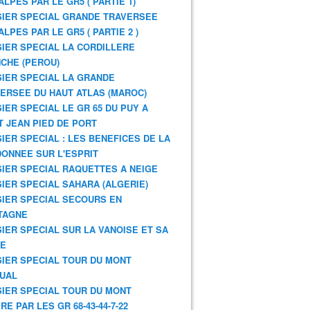
ALPES PAR LE GR5 ( PARTIE 1)
IER SPECIAL GRANDE TRAVERSEE
ALPES PAR LE GR5 ( PARTIE 2 )
IER SPECIAL LA CORDILLERE
CHE (PEROU)
IER SPECIAL LA GRANDE
ERSEE DU HAUT ATLAS (MAROC)
IER SPECIAL LE GR 65 DU PUY A
T JEAN PIED DE PORT
IER SPECIAL : LES BENEFICES DE LA
ONNEE SUR L'ESPRIT
IER SPECIAL RAQUETTES A NEIGE
IER SPECIAL SAHARA (ALGERIE)
IER SPECIAL SECOURS EN
TAGNE
IER SPECIAL SUR LA VANOISE ET SA
NE
IER SPECIAL TOUR DU MONT
UAL
IER SPECIAL TOUR DU MONT
RE PAR LES GR 68-43-44-7-22