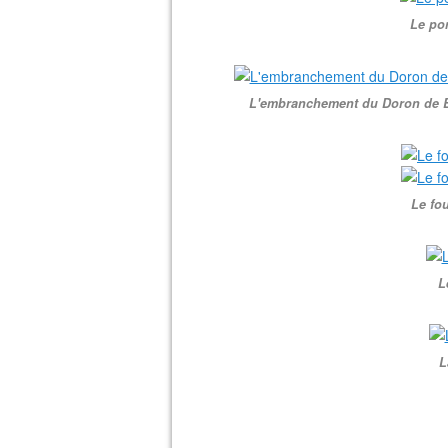
Le po
L'embranchement du Doron de Bel
Le fou
L
L