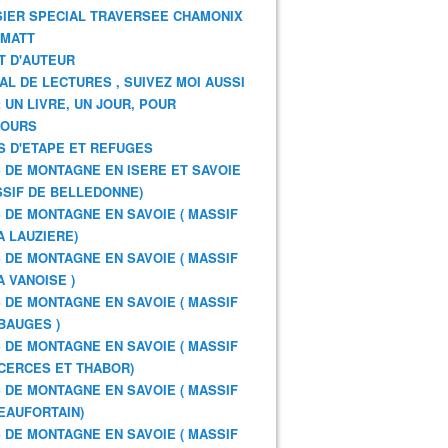
IER SPECIAL TRAVERSEE CHAMONIX
RMATT
T D'AUTEUR
AL DE LECTURES , SUIVEZ MOI AUSSI
: UN LIVRE, UN JOUR, POUR
JOURS
S D'ETAPE ET REFUGES
 DE MONTAGNE EN ISERE ET SAVOIE
SSIF DE BELLEDONNE)
 DE MONTAGNE EN SAVOIE ( MASSIF
A LAUZIERE)
 DE MONTAGNE EN SAVOIE ( MASSIF
A VANOISE )
 DE MONTAGNE EN SAVOIE ( MASSIF
BAUGES )
 DE MONTAGNE EN SAVOIE ( MASSIF
CERCES ET THABOR)
 DE MONTAGNE EN SAVOIE ( MASSIF
EAUFORTAIN)
 DE MONTAGNE EN SAVOIE ( MASSIF