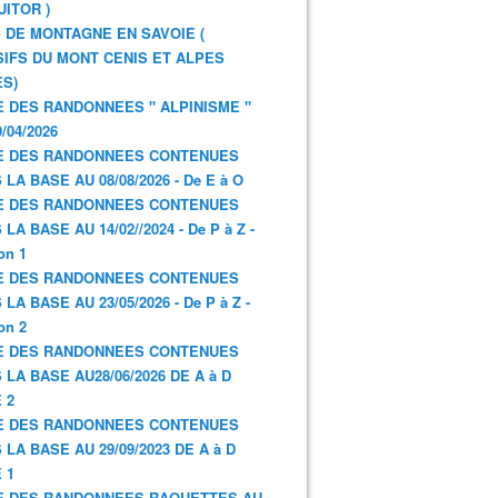
UITOR )
 DE MONTAGNE EN SAVOIE (
IFS DU MONT CENIS ET ALPES
S)
E DES RANDONNEES " ALPINISME "
/04/2026
E DES RANDONNEES CONTENUES
 LA BASE AU 08/08/2026 - De E à O
E DES RANDONNEES CONTENUES
LA BASE AU 14/02//2024 - De P à Z -
on 1
E DES RANDONNEES CONTENUES
LA BASE AU 23/05/2026 - De P à Z -
on 2
E DES RANDONNEES CONTENUES
 LA BASE AU28/06/2026 DE A à D
 2
E DES RANDONNEES CONTENUES
 LA BASE AU 29/09/2023 DE A à D
 1
E DES RANDONNEES RAQUETTES AU