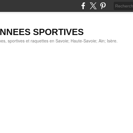
NNEES SPORTIVES
s, sportives et raquettes en Savoie; Haute-Savoie; Ain; Isère.