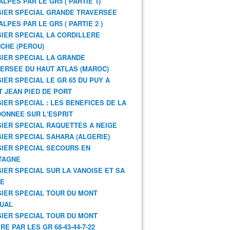
ALPES PAR LE GR5 ( PARTIE 1)
IER SPECIAL GRANDE TRAVERSEE
ALPES PAR LE GR5 ( PARTIE 2 )
IER SPECIAL LA CORDILLERE
CHE (PEROU)
IER SPECIAL LA GRANDE
ERSEE DU HAUT ATLAS (MAROC)
IER SPECIAL LE GR 65 DU PUY A
T JEAN PIED DE PORT
IER SPECIAL : LES BENEFICES DE LA
ONNEE SUR L'ESPRIT
IER SPECIAL RAQUETTES A NEIGE
IER SPECIAL SAHARA (ALGERIE)
IER SPECIAL SECOURS EN
TAGNE
IER SPECIAL SUR LA VANOISE ET SA
NE
IER SPECIAL TOUR DU MONT
UAL
IER SPECIAL TOUR DU MONT
RE PAR LES GR 68-43-44-7-22