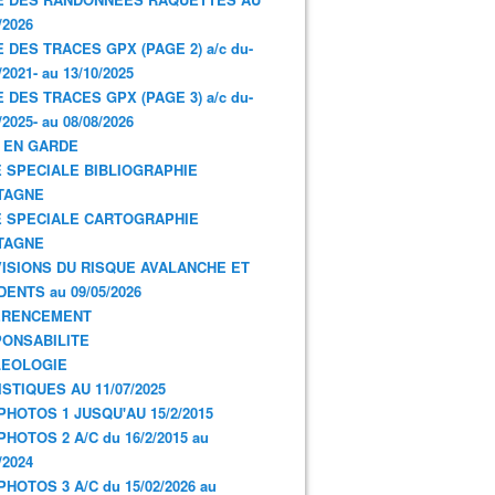
/2026
E DES TRACES GPX (PAGE 2) a/c du-
/2021- au 13/10/2025
E DES TRACES GPX (PAGE 3) a/c du-
/2025- au 08/08/2026
 EN GARDE
 SPECIALE BIBLIOGRAPHIE
TAGNE
 SPECIALE CARTOGRAPHIE
TAGNE
ISIONS DU RISQUE AVALANCHE ET
DENTS au 09/05/2026
ERENCEMENT
ONSABILITE
LEOLOGIE
ISTIQUES AU 11/07/2025
PHOTOS 1 JUSQU'AU 15/2/2015
PHOTOS 2 A/C du 16/2/2015 au
/2024
PHOTOS 3 A/C du 15/02/2026 au