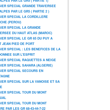
ALPES PAR LE GR5 ( PARTIE 1)
IER SPECIAL GRANDE TRAVERSEE
ALPES PAR LE GR5 ( PARTIE 2 )
IER SPECIAL LA CORDILLERE
CHE (PEROU)
IER SPECIAL LA GRANDE
ERSEE DU HAUT ATLAS (MAROC)
IER SPECIAL LE GR 65 DU PUY A
T JEAN PIED DE PORT
IER SPECIAL : LES BENEFICES DE LA
ONNEE SUR L'ESPRIT
IER SPECIAL RAQUETTES A NEIGE
IER SPECIAL SAHARA (ALGERIE)
IER SPECIAL SECOURS EN
TAGNE
IER SPECIAL SUR LA VANOISE ET SA
NE
IER SPECIAL TOUR DU MONT
UAL
IER SPECIAL TOUR DU MONT
RE PAR LES GR 68-43-44-7-22