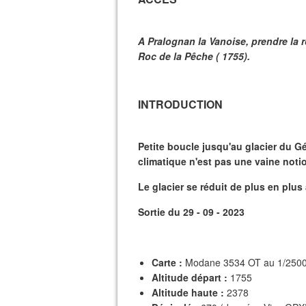
A Pralognan la Vanoise, prendre la r
Roc de la Pêche ( 1755).
INTRODUCTION
Petite boucle jusqu'au glacier du 
climatique n'est pas une vaine noti
Le glacier se réduit de plus en plus
Sortie du 29 - 09 - 2023
Carte :
Modane 3534 OT au 1/250
Altitude départ :
1755
Altitude haute :
2378