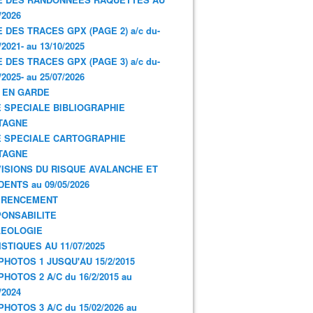
/2026
E DES TRACES GPX (PAGE 2) a/c du-
/2021- au 13/10/2025
E DES TRACES GPX (PAGE 3) a/c du-
/2025- au 25/07/2026
 EN GARDE
 SPECIALE BIBLIOGRAPHIE
TAGNE
 SPECIALE CARTOGRAPHIE
TAGNE
ISIONS DU RISQUE AVALANCHE ET
DENTS au 09/05/2026
ERENCEMENT
ONSABILITE
LEOLOGIE
ISTIQUES AU 11/07/2025
PHOTOS 1 JUSQU'AU 15/2/2015
PHOTOS 2 A/C du 16/2/2015 au
/2024
PHOTOS 3 A/C du 15/02/2026 au