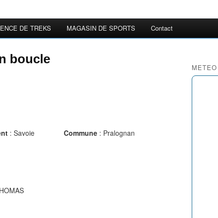
ENCE DE TREKS
MAGASIN DE SPORTS
Contact
n boucle
METEO
nt
: Savoie
Commune
: Pralognan
 THOMAS