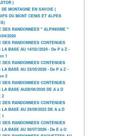
UITOR )
 DE MONTAGNE EN SAVOIE (
IFS DU MONT CENIS ET ALPES
S)
E DES RANDONNEES " ALPINISME "
/04/2026
E DES RANDONNEES CONTENUES
LA BASE AU 14/02//2024 - De P à Z -
on 1
E DES RANDONNEES CONTENUES
LA BASE AU 23/05/2026 - De P à Z -
on 2
E DES RANDONNEES CONTENUES
 LA BASE AU28/06/2026 DE A à D
 2
E DES RANDONNEES CONTENUES
 LA BASE AU 29/09/2023 DE A à D
 1
E DES RANDONNEES CONTENUES
 LA BASE AU 30/07/2026 - De E à O
E DES RANDONNEES RAQUETTES AU