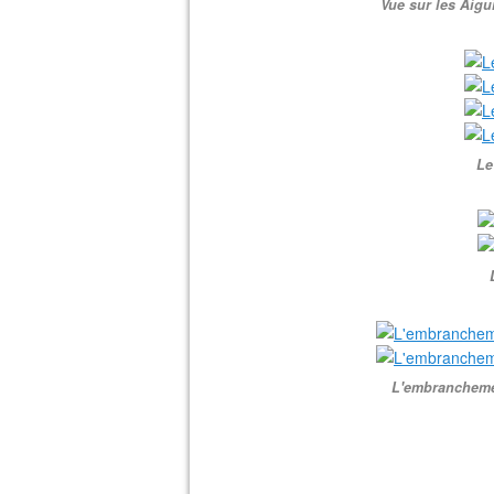
Vue sur les Aigu
Le
L'embranchemen