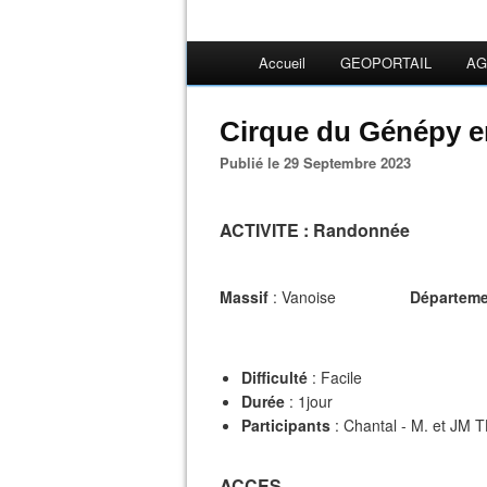
Accueil
GEOPORTAIL
AG
Cirque du Génépy e
Publié le 29 Septembre 2023
ACTIVITE
: Randonnée
Massif
: Vanoise
Départeme
Difficulté
: Facile
Durée
: 1jour
Participants
: Chantal - M. et JM
ACCES