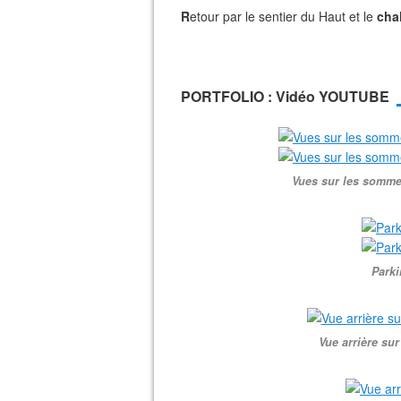
R
etour par le sentier du Haut et le
cha
PORTFOLIO : Vidéo YOUTUBE
Vues sur les somme
Parki
Vue arrière sur