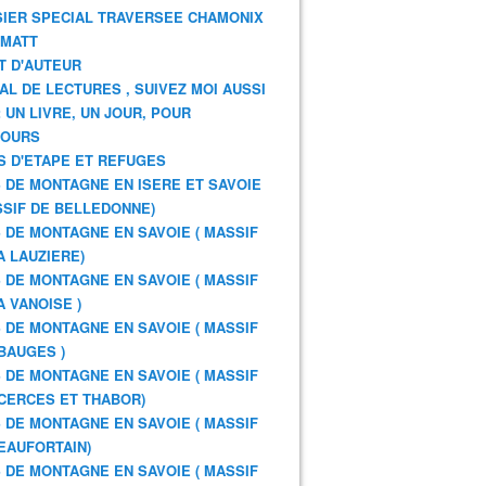
IER SPECIAL TRAVERSEE CHAMONIX
RMATT
T D'AUTEUR
AL DE LECTURES , SUIVEZ MOI AUSSI
: UN LIVRE, UN JOUR, POUR
JOURS
S D'ETAPE ET REFUGES
 DE MONTAGNE EN ISERE ET SAVOIE
SSIF DE BELLEDONNE)
 DE MONTAGNE EN SAVOIE ( MASSIF
A LAUZIERE)
 DE MONTAGNE EN SAVOIE ( MASSIF
A VANOISE )
 DE MONTAGNE EN SAVOIE ( MASSIF
BAUGES )
 DE MONTAGNE EN SAVOIE ( MASSIF
CERCES ET THABOR)
 DE MONTAGNE EN SAVOIE ( MASSIF
EAUFORTAIN)
 DE MONTAGNE EN SAVOIE ( MASSIF