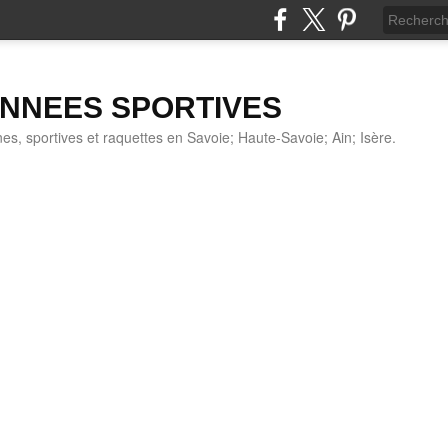
NNEES SPORTIVES
s, sportives et raquettes en Savoie; Haute-Savoie; Ain; Isère.