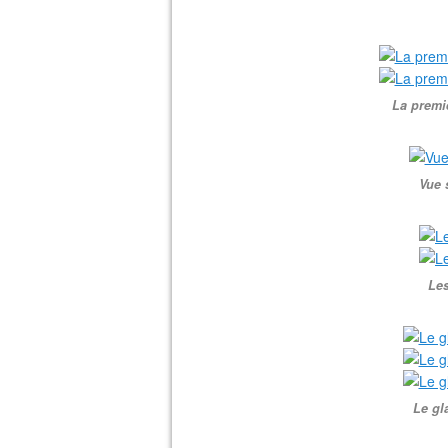
La premi
Vue 
Les
Le gl