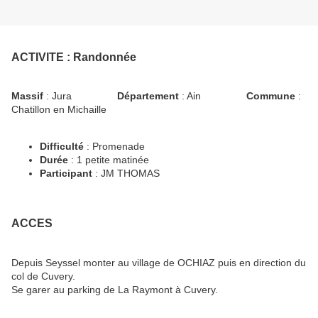
ACTIVITE
: Randonnée
Massif
: Jura
Département
: Ain
Commune
:
Chatillon en Michaille
Difficulté
: Promenade
Durée
: 1 petite matinée
Participant
: JM THOMAS
ACCES
Depuis Seyssel monter au village de OCHIAZ puis en direction du
col de Cuvery.
Se garer au parking de La Raymont à Cuvery.