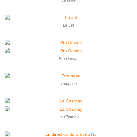
La piste
Le Jet
Pra Devant
Troupeau
La Charnay