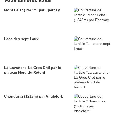
Mont Pelat (1543m) par Epernay
Lacs des sept Laux
La Lavanche-Le Gros Crêt par le
plateau Nord du Retord
Chanduraz (1218m) par Anglefort.