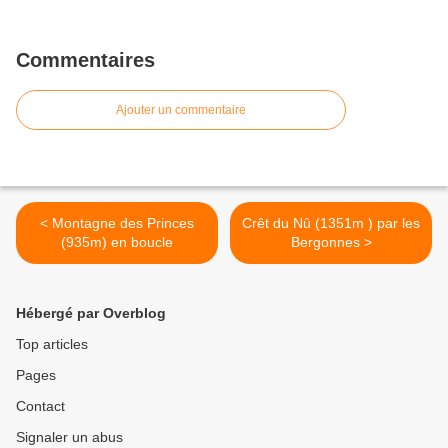
Commentaires
Ajouter un commentaire
< Montagne des Princes
Crêt du Nû (1351m ) par les
(935m) en boucle
Bergonnes >
Hébergé par Overblog
Top articles
Pages
Contact
Signaler un abus