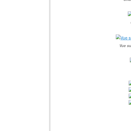
Vue su