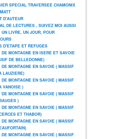
IER SPECIAL TRAVERSEE CHAMONIX
RMATT
T D'AUTEUR
AL DE LECTURES , SUIVEZ MOI AUSSI
: UN LIVRE, UN JOUR, POUR
JOURS
S D'ETAPE ET REFUGES
 DE MONTAGNE EN ISERE ET SAVOIE
SSIF DE BELLEDONNE)
 DE MONTAGNE EN SAVOIE ( MASSIF
A LAUZIERE)
 DE MONTAGNE EN SAVOIE ( MASSIF
A VANOISE )
 DE MONTAGNE EN SAVOIE ( MASSIF
BAUGES )
 DE MONTAGNE EN SAVOIE ( MASSIF
CERCES ET THABOR)
 DE MONTAGNE EN SAVOIE ( MASSIF
EAUFORTAIN)
 DE MONTAGNE EN SAVOIE ( MASSIF