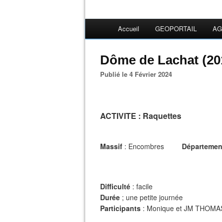
Accueil
GEOPORTAIL
AG
Dôme de Lachat (201
Publié le 4 Février 2024
ACTIVITE
: Raquettes
Massif
: Encombres
Départemen
Difficulté
: facile
Durée
; une petite journée
Participants
: Monique et JM THOMA