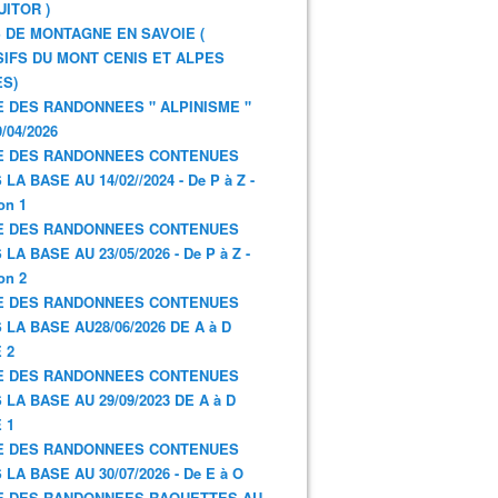
UITOR )
 DE MONTAGNE EN SAVOIE (
IFS DU MONT CENIS ET ALPES
S)
E DES RANDONNEES " ALPINISME "
/04/2026
E DES RANDONNEES CONTENUES
LA BASE AU 14/02//2024 - De P à Z -
on 1
E DES RANDONNEES CONTENUES
LA BASE AU 23/05/2026 - De P à Z -
on 2
E DES RANDONNEES CONTENUES
 LA BASE AU28/06/2026 DE A à D
 2
E DES RANDONNEES CONTENUES
 LA BASE AU 29/09/2023 DE A à D
 1
E DES RANDONNEES CONTENUES
 LA BASE AU 30/07/2026 - De E à O
E DES RANDONNEES RAQUETTES AU