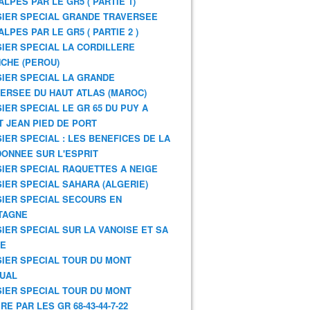
ALPES PAR LE GR5 ( PARTIE 1)
IER SPECIAL GRANDE TRAVERSEE
ALPES PAR LE GR5 ( PARTIE 2 )
IER SPECIAL LA CORDILLERE
CHE (PEROU)
IER SPECIAL LA GRANDE
ERSEE DU HAUT ATLAS (MAROC)
IER SPECIAL LE GR 65 DU PUY A
T JEAN PIED DE PORT
IER SPECIAL : LES BENEFICES DE LA
ONNEE SUR L'ESPRIT
IER SPECIAL RAQUETTES A NEIGE
IER SPECIAL SAHARA (ALGERIE)
IER SPECIAL SECOURS EN
TAGNE
IER SPECIAL SUR LA VANOISE ET SA
NE
IER SPECIAL TOUR DU MONT
UAL
IER SPECIAL TOUR DU MONT
RE PAR LES GR 68-43-44-7-22