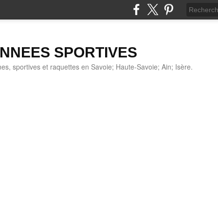
NNEES SPORTIVES
s, sportives et raquettes en Savoie; Haute-Savoie; Ain; Isère.