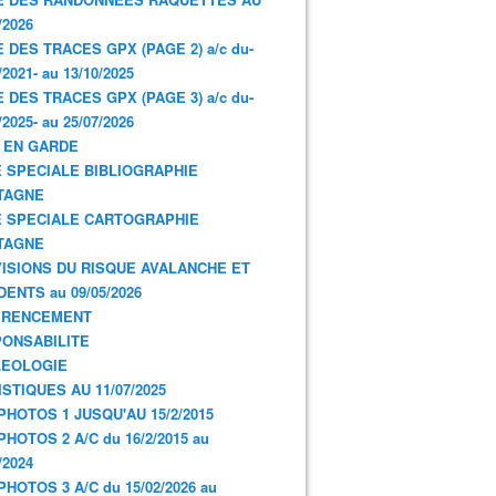
/2026
E DES TRACES GPX (PAGE 2) a/c du-
/2021- au 13/10/2025
E DES TRACES GPX (PAGE 3) a/c du-
/2025- au 25/07/2026
 EN GARDE
 SPECIALE BIBLIOGRAPHIE
TAGNE
 SPECIALE CARTOGRAPHIE
TAGNE
ISIONS DU RISQUE AVALANCHE ET
DENTS au 09/05/2026
ERENCEMENT
ONSABILITE
LEOLOGIE
ISTIQUES AU 11/07/2025
PHOTOS 1 JUSQU'AU 15/2/2015
PHOTOS 2 A/C du 16/2/2015 au
/2024
PHOTOS 3 A/C du 15/02/2026 au