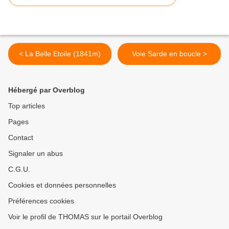
< La Belle Etoile (1841m)
Voie Sarde en boucle >
Hébergé par Overblog
Top articles
Pages
Contact
Signaler un abus
C.G.U.
Cookies et données personnelles
Préférences cookies
Voir le profil de THOMAS sur le portail Overblog