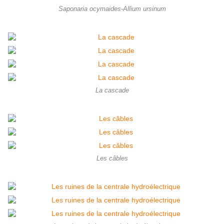
Saponaria ocymaides-Allium ursinum
La cascade
Les câbles