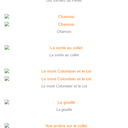
Les rochers du Penet
Chamois
La sortie au collet
Le mont Colombier et le col
La gouille