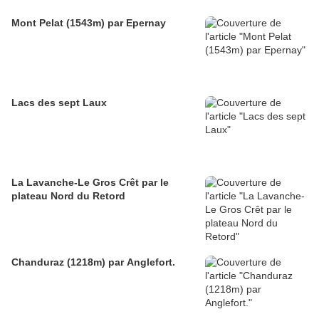
Mont Pelat (1543m) par Epernay
Lacs des sept Laux
La Lavanche-Le Gros Crêt par le
plateau Nord du Retord
Chanduraz (1218m) par Anglefort.