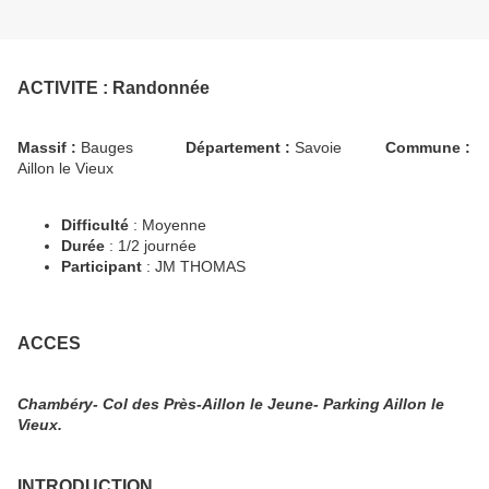
ACTIVITE
: Randonnée
Massif :
Bauges
Département :
Savoie
Commune :
Aillon le Vieux
Difficulté
: Moyenne
Durée
: 1/2 journée
Participant
: JM THOMAS
ACCES
Chambéry- Col des Près-Aillon le Jeune- Parking Aillon le
Vieux.
INTRODUCTION