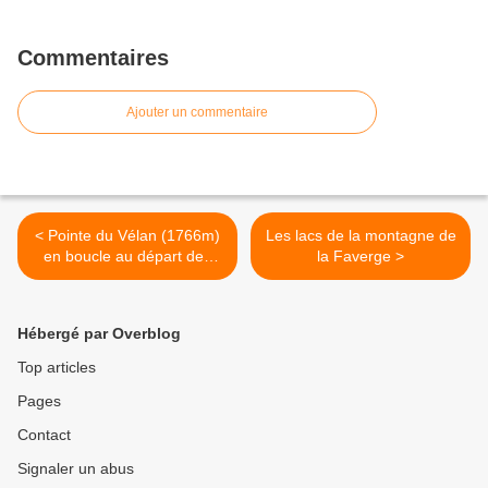
Commentaires
Ajouter un commentaire
< Pointe du Vélan (1766m)
Les lacs de la montagne de
en boucle au départ des
la Faverge >
Clavins.
Hébergé par Overblog
Top articles
Pages
Contact
Signaler un abus