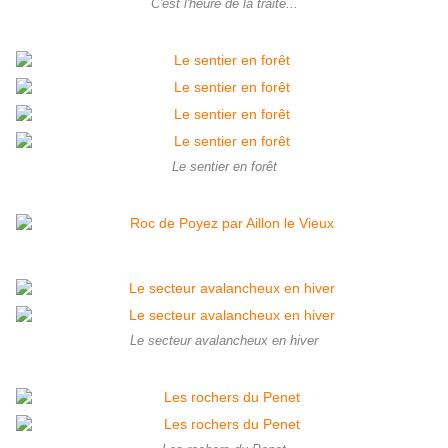
C'est l'heure de la traite...
Le sentier en forêt
Le secteur avalancheux en hiver