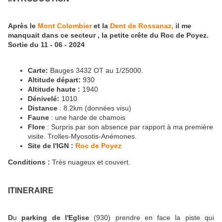
Après le
Mont Colombier
et la
Dent de Rossanaz,
il me
manquait dans ce secteur , la petite crête du Roc de Poyez.
Sortie du 11 - 06 - 2024
Carte:
Bauges 3432 OT au 1/25000.
Altitude départ:
930
Altitude haute :
1940
Dénivelé:
1010
Distance
: 8.2km (données visu)
Faune
: une harde de chamois
Flore
: Surpris par son absence par rapport à ma première
visite. Trolles-Myosotis-Anémones.
Site de l'IGN :
Roc de Poyez
Conditions :
Très nuageux et couvert.
ITINERAIRE
D
u
parking de l'Eglise
(930) prendre en face la piste qui