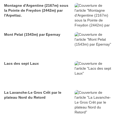
Montagne d'Argentine (2167m) sous
la Pointe de Freydon (2442m) par
l'Arpettaz.
Mont Pelat (1543m) par Epernay
Lacs des sept Laux
La Lavanche-Le Gros Crêt par le
plateau Nord du Retord