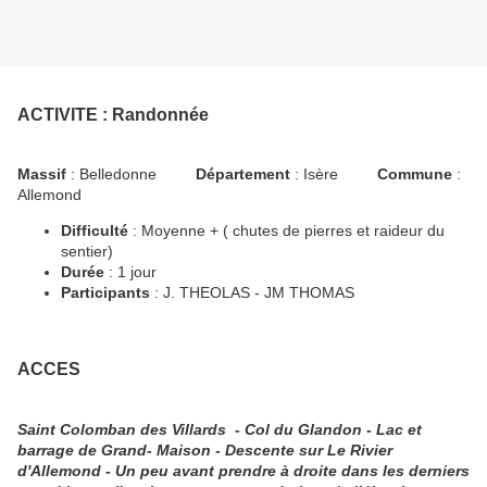
ACTIVITE : Randonnée
Massif
: Belledonne
Département
: Isère
Commune
:
Allemond
Difficulté
: Moyenne + ( chutes de pierres et raideur du
sentier)
Durée
: 1 jour
Participants
: J. THEOLAS - JM THOMAS
ACCES
Saint Colomban des Villards - Col du Glandon - Lac et
barrage de Grand- Maison - Descente sur Le Rivier
d'Allemond - Un peu avant prendre à droite dans les derniers