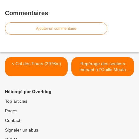
Commentaires
Ajouter un commentaire
< Col des Fours (2976m)
Repérage des sentiers
menant à l'Ouille Mouta
(2643m) >
Hébergé par Overblog
Top articles
Pages
Contact
Signaler un abus