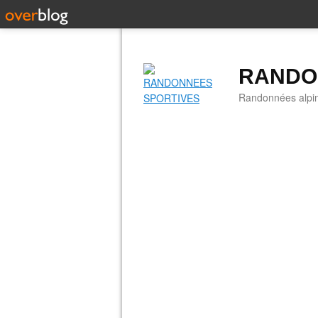
RANDO
Randonnées alpine