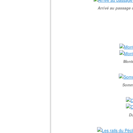
Arrivé au passage 
Mont
Somme
Du