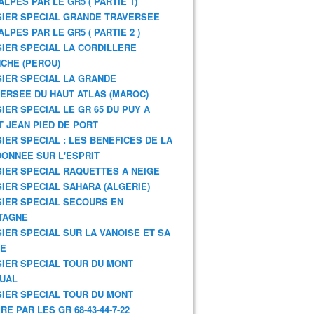
ALPES PAR LE GR5 ( PARTIE 1)
IER SPECIAL GRANDE TRAVERSEE
ALPES PAR LE GR5 ( PARTIE 2 )
IER SPECIAL LA CORDILLERE
CHE (PEROU)
IER SPECIAL LA GRANDE
ERSEE DU HAUT ATLAS (MAROC)
IER SPECIAL LE GR 65 DU PUY A
T JEAN PIED DE PORT
IER SPECIAL : LES BENEFICES DE LA
ONNEE SUR L'ESPRIT
IER SPECIAL RAQUETTES A NEIGE
IER SPECIAL SAHARA (ALGERIE)
IER SPECIAL SECOURS EN
TAGNE
IER SPECIAL SUR LA VANOISE ET SA
NE
IER SPECIAL TOUR DU MONT
UAL
IER SPECIAL TOUR DU MONT
RE PAR LES GR 68-43-44-7-22