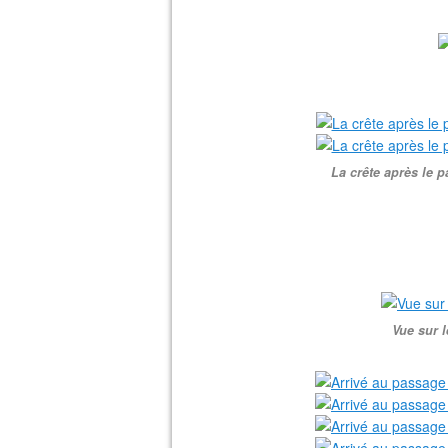
La crête après le p
Vue sur l