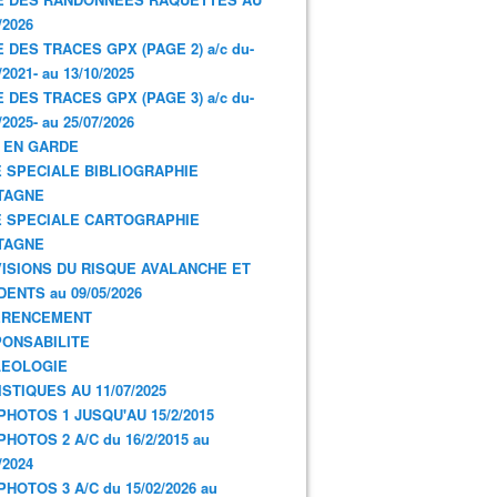
/2026
E DES TRACES GPX (PAGE 2) a/c du-
/2021- au 13/10/2025
E DES TRACES GPX (PAGE 3) a/c du-
/2025- au 25/07/2026
 EN GARDE
 SPECIALE BIBLIOGRAPHIE
TAGNE
 SPECIALE CARTOGRAPHIE
TAGNE
ISIONS DU RISQUE AVALANCHE ET
DENTS au 09/05/2026
ERENCEMENT
ONSABILITE
LEOLOGIE
ISTIQUES AU 11/07/2025
PHOTOS 1 JUSQU'AU 15/2/2015
PHOTOS 2 A/C du 16/2/2015 au
/2024
PHOTOS 3 A/C du 15/02/2026 au