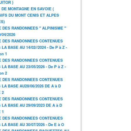
UITOR )
 DE MONTAGNE EN SAVOIE (
IFS DU MONT CENIS ET ALPES
S)
E DES RANDONNEES " ALPINISME "
/04/2026
E DES RANDONNEES CONTENUES
LA BASE AU 14/02//2024 - De P à Z -
on 1
E DES RANDONNEES CONTENUES
LA BASE AU 23/05/2026 - De P à Z -
on 2
E DES RANDONNEES CONTENUES
 LA BASE AU28/06/2026 DE A à D
 2
E DES RANDONNEES CONTENUES
 LA BASE AU 29/09/2023 DE A à D
 1
E DES RANDONNEES CONTENUES
 LA BASE AU 30/07/2026 - De E à O
E DES RANDONNEES RAQUETTES AU