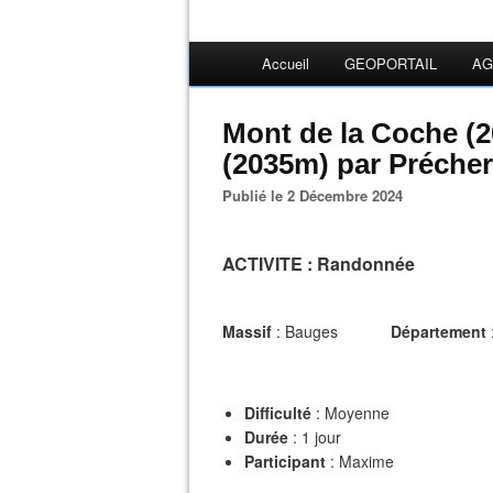
Accueil
GEOPORTAIL
AG
Mont de la Coche (2
(2035m) par Précher
Publié le 2 Décembre 2024
ACTIVITE
: Randonnée
Massif
: Bauges
Département
Difficulté
: Moyenne
Durée
: 1 jour
Participant
: Maxime