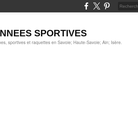
NNEES SPORTIVES
s, sportives et raquettes en Savoie; Haute-Savoie; Ain; Isère.