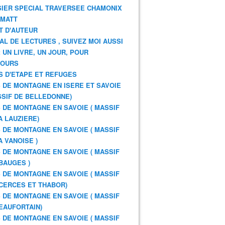
IER SPECIAL TRAVERSEE CHAMONIX
RMATT
T D'AUTEUR
AL DE LECTURES , SUIVEZ MOI AUSSI
: UN LIVRE, UN JOUR, POUR
JOURS
S D'ETAPE ET REFUGES
 DE MONTAGNE EN ISERE ET SAVOIE
SSIF DE BELLEDONNE)
 DE MONTAGNE EN SAVOIE ( MASSIF
A LAUZIERE)
 DE MONTAGNE EN SAVOIE ( MASSIF
A VANOISE )
 DE MONTAGNE EN SAVOIE ( MASSIF
BAUGES )
 DE MONTAGNE EN SAVOIE ( MASSIF
CERCES ET THABOR)
 DE MONTAGNE EN SAVOIE ( MASSIF
EAUFORTAIN)
 DE MONTAGNE EN SAVOIE ( MASSIF