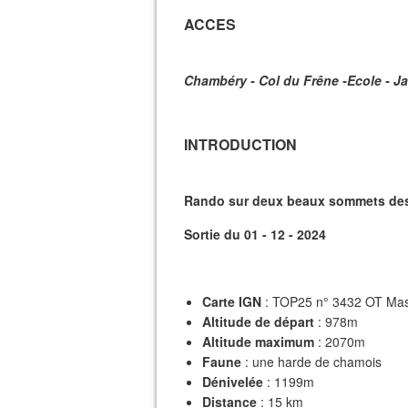
ACCES
Chambéry - Col du Frêne -Ecole - Jars
INTRODUCTION
Rando sur deux beaux sommets des 
Sortie du 01 - 12 - 2024
Carte IGN
: TOP25 n° 3432 OT Mas
Altitude de départ
: 978m
Altitude maximum
: 2070m
Faune
: une harde de chamois
Dénivelée
: 1199m
Distance
: 15 km