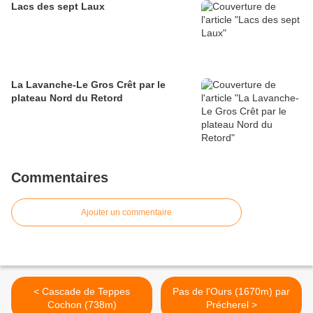
Lacs des sept Laux
La Lavanche-Le Gros Crêt par le
plateau Nord du Retord
Commentaires
Ajouter un commentaire
< Cascade de Teppes
Pas de l'Ours (1670m) par
Cochon (738m)
Précherel >