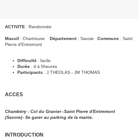
ACTIVITE
: Randonnée
Massif
: Chartreuse
Département
: Savoie
Commune
: Saint
Pierre d'Entremont
Difficulté
: facile
Durée
: 4 à 5heures
Participants
: J.THEOLAS - JM THOMAS
ACCES
Chambéry - Col du Granier -Saint Pierre d'Entremont
(Savoie)- Se garer au parking de la mairie.
INTRODUCTION