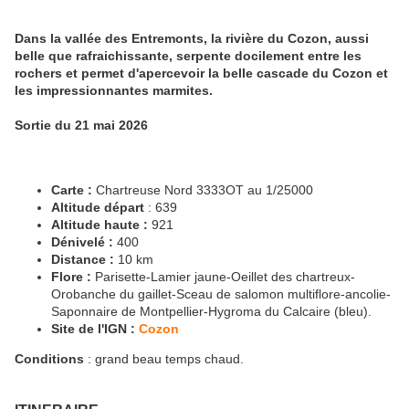
Dans la vallée des Entremonts, la rivière du Cozon, aussi
belle que rafraichissante, serpente docilement entre les
rochers et permet d'apercevoir la belle cascade du Cozon et
les impressionnantes marmites.
Sortie du 21 mai 2026
Carte :
Chartreuse Nord 3333OT au 1/25000
Altitude départ
: 639
Altitude haute :
921
Dénivelé :
400
Distance :
10 km
Flore :
Parisette-Lamier jaune-Oeillet des chartreux-
Orobanche du gaillet-Sceau de salomon multiflore-ancolie-
Saponnaire de Montpellier-Hygroma du Calcaire (bleu).
Site de l'IGN :
Cozon
Conditions
: grand beau temps chaud.