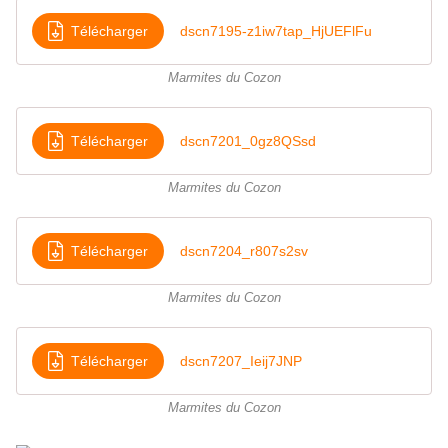
Télécharger
dscn7195-z1iw7tap_HjUEFlFu
Marmites du Cozon
Télécharger
dscn7201_0gz8QSsd
Marmites du Cozon
Télécharger
dscn7204_r807s2sv
Marmites du Cozon
Télécharger
dscn7207_Ieij7JNP
Marmites du Cozon