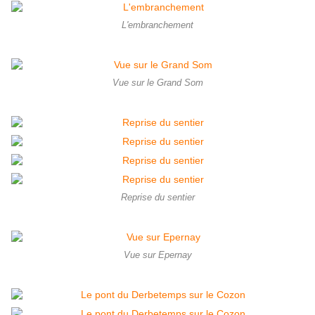
L'embranchement
Vue sur le Grand Som
Reprise du sentier
Vue sur Epernay