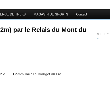
ENCE DE TREKS
MAGASIN DE SPORTS
Contact
82m) par le Relais du Mont du
METEO
avoie
Commune
: Le Bourget du Lac