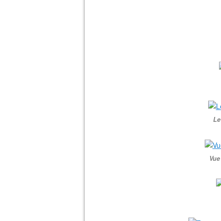
Le
Vue