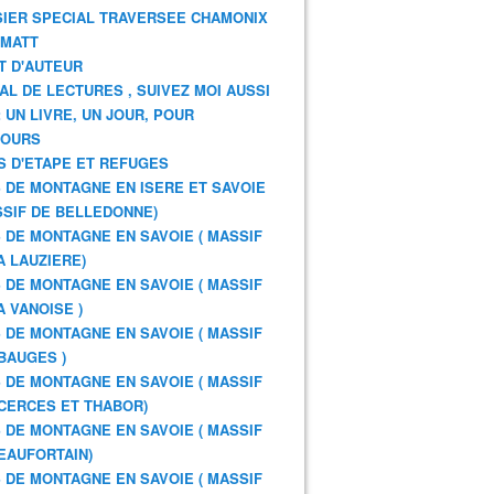
IER SPECIAL TRAVERSEE CHAMONIX
RMATT
T D'AUTEUR
AL DE LECTURES , SUIVEZ MOI AUSSI
: UN LIVRE, UN JOUR, POUR
JOURS
S D'ETAPE ET REFUGES
 DE MONTAGNE EN ISERE ET SAVOIE
SSIF DE BELLEDONNE)
 DE MONTAGNE EN SAVOIE ( MASSIF
A LAUZIERE)
 DE MONTAGNE EN SAVOIE ( MASSIF
A VANOISE )
 DE MONTAGNE EN SAVOIE ( MASSIF
BAUGES )
 DE MONTAGNE EN SAVOIE ( MASSIF
CERCES ET THABOR)
 DE MONTAGNE EN SAVOIE ( MASSIF
EAUFORTAIN)
 DE MONTAGNE EN SAVOIE ( MASSIF