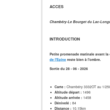
ACCES
Chambéry-Le Bourget du Lac-Longue 
INTRODUCTION
Petite promenade matinale avant la c
de l'Epine
reste bien à l'ombre.
Sortie du 28 - 06 - 2026
Carte :
Chambéry 3332OT au 1/25
Altitude départ :
1496
Altitude arrivée :
1458
Dénivelé :
84
Distance :
10.15km