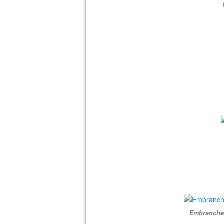
Embranchem