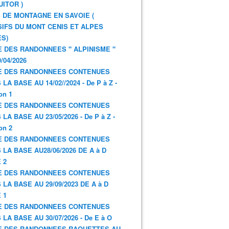
UITOR )
 DE MONTAGNE EN SAVOIE (
IFS DU MONT CENIS ET ALPES
S)
E DES RANDONNEES " ALPINISME "
/04/2026
E DES RANDONNEES CONTENUES
LA BASE AU 14/02//2024 - De P à Z -
on 1
E DES RANDONNEES CONTENUES
LA BASE AU 23/05/2026 - De P à Z -
on 2
E DES RANDONNEES CONTENUES
 LA BASE AU28/06/2026 DE A à D
 2
E DES RANDONNEES CONTENUES
 LA BASE AU 29/09/2023 DE A à D
 1
E DES RANDONNEES CONTENUES
 LA BASE AU 30/07/2026 - De E à O
E DES RANDONNEES RAQUETTES AU