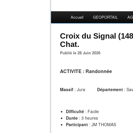
Accueil
GEOPORTAIL
AG
Croix du Signal (14
Chat.
Publié le 28 Juin 2026
ACTIVITE
: Randonnée
Massif
: Jura
Département
: S
Difficulté
: Facile
Durée
: 3 heures
Participant
: JM THOMAS