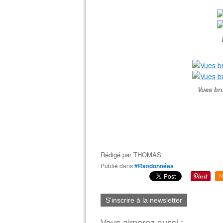
Vues bru
Rédigé par
THOMAS
Publié dans
#Randonnées
R
S'inscrire à la newsletter
Vous aimerez aussi :