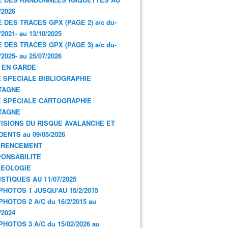
/2026
E DES TRACES GPX (PAGE 2) a/c du-
/2021- au 13/10/2025
E DES TRACES GPX (PAGE 3) a/c du-
/2025- au 25/07/2026
 EN GARDE
 SPECIALE BIBLIOGRAPHIE
TAGNE
 SPECIALE CARTOGRAPHIE
TAGNE
ISIONS DU RISQUE AVALANCHE ET
DENTS au 09/05/2026
ERENCEMENT
ONSABILITE
LEOLOGIE
ISTIQUES AU 11/07/2025
PHOTOS 1 JUSQU'AU 15/2/2015
PHOTOS 2 A/C du 16/2/2015 au
/2024
PHOTOS 3 A/C du 15/02/2026 au