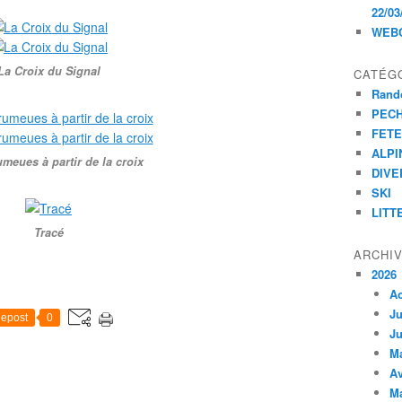
22/03
WEB
La Croix du Signal
CATÉG
Rand
PEC
FET
ALPI
meues à partir de la croix
DIVE
SKI
LITT
Tracé
ARCHI
2026
A
Ju
epost
0
Ju
M
Av
M