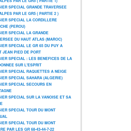
ALPES PAR LE GR5 ( PARTIE 1)
IER SPECIAL GRANDE TRAVERSEE
ALPES PAR LE GR5 ( PARTIE 2 )
IER SPECIAL LA CORDILLERE
CHE (PEROU)
IER SPECIAL LA GRANDE
ERSEE DU HAUT ATLAS (MAROC)
IER SPECIAL LE GR 65 DU PUY A
T JEAN PIED DE PORT
IER SPECIAL : LES BENEFICES DE LA
ONNEE SUR L'ESPRIT
IER SPECIAL RAQUETTES A NEIGE
IER SPECIAL SAHARA (ALGERIE)
IER SPECIAL SECOURS EN
TAGNE
IER SPECIAL SUR LA VANOISE ET SA
NE
IER SPECIAL TOUR DU MONT
UAL
IER SPECIAL TOUR DU MONT
RE PAR LES GR 68-43-44-7-22