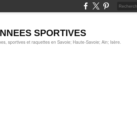
NNEES SPORTIVES
s, sportives et raquettes en Savoie; Haute-Savoie; Ain; Isère.