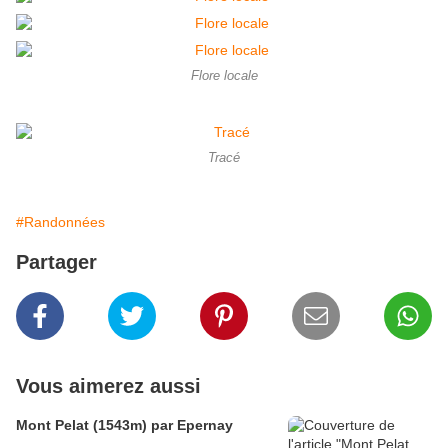
Flore locale
Tracé
#Randonnées
Partager
Vous aimerez aussi
Mont Pelat (1543m) par Epernay