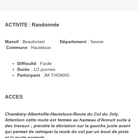
ACTIVITE
: Randonnée
Massif
: Beaufortain
Département
: Savoie
Commune
: Hauteluce
Difficulté
: Facile
Durée
: 1/2 journée
Participant
: JM THOMAS
ACCES
Chambéry-Albertville-Hauteluce-Route du Col du Joly.
Attention cette route est fermée au hameau d'Annuit suite à
des travaux ; prendre la déviation sur la gauche juste avant
qui permet de rattraper la route du col par un bout de piste
et la route normale.