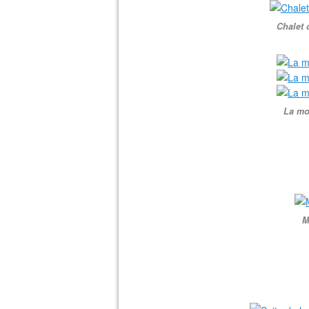
Chalet d
La mo
M