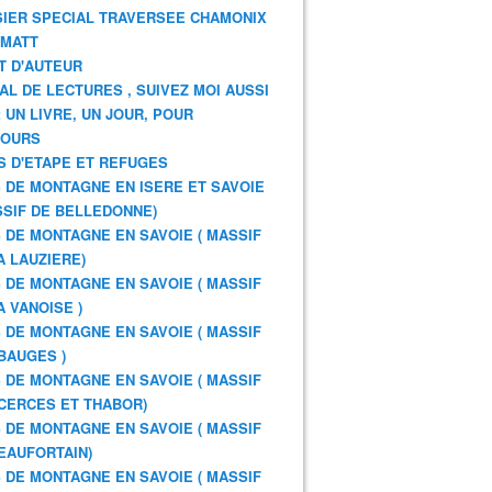
IER SPECIAL TRAVERSEE CHAMONIX
RMATT
T D'AUTEUR
AL DE LECTURES , SUIVEZ MOI AUSSI
: UN LIVRE, UN JOUR, POUR
JOURS
S D'ETAPE ET REFUGES
 DE MONTAGNE EN ISERE ET SAVOIE
SSIF DE BELLEDONNE)
 DE MONTAGNE EN SAVOIE ( MASSIF
A LAUZIERE)
 DE MONTAGNE EN SAVOIE ( MASSIF
A VANOISE )
 DE MONTAGNE EN SAVOIE ( MASSIF
BAUGES )
 DE MONTAGNE EN SAVOIE ( MASSIF
CERCES ET THABOR)
 DE MONTAGNE EN SAVOIE ( MASSIF
EAUFORTAIN)
 DE MONTAGNE EN SAVOIE ( MASSIF