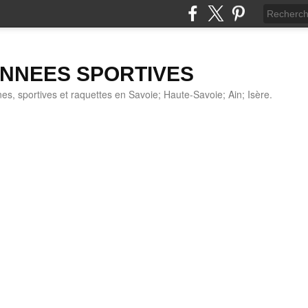
NNEES SPORTIVES
s, sportives et raquettes en Savoie; Haute-Savoie; Ain; Isère.