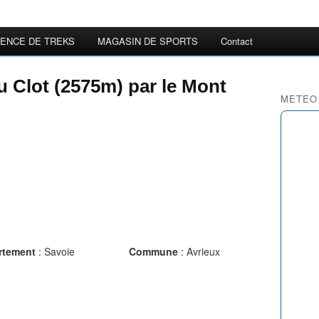
ENCE DE TREKS
MAGASIN DE SPORTS
Contact
 Clot (2575m) par le Mont
METEO
rtement
: Savoie
Commune
: Avrieux