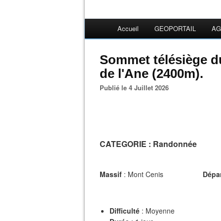
Accueil
GEOPORTAIL
AG
Sommet télésiège du
de l'Ane (2400m).
Publié le 4 Juillet 2026
CATEGORIE
: Randonnée
Massif
: Mont Cenis
Dépa
Difficulté
: Moyenne