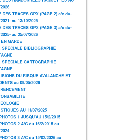
/2026
E DES TRACES GPX (PAGE 2) a/c du-
/2021- au 13/10/2025
E DES TRACES GPX (PAGE 3) a/c du-
/2025- au 25/07/2026
 EN GARDE
 SPECIALE BIBLIOGRAPHIE
TAGNE
 SPECIALE CARTOGRAPHIE
TAGNE
ISIONS DU RISQUE AVALANCHE ET
DENTS au 09/05/2026
ERENCEMENT
ONSABILITE
LEOLOGIE
ISTIQUES AU 11/07/2025
PHOTOS 1 JUSQU'AU 15/2/2015
PHOTOS 2 A/C du 16/2/2015 au
/2024
PHOTOS 3 A/C du 15/02/2026 au