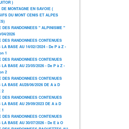
UITOR )
 DE MONTAGNE EN SAVOIE (
IFS DU MONT CENIS ET ALPES
S)
E DES RANDONNEES " ALPINISME "
/04/2026
E DES RANDONNEES CONTENUES
LA BASE AU 14/02//2024 - De P à Z -
on 1
E DES RANDONNEES CONTENUES
LA BASE AU 23/05/2026 - De P à Z -
on 2
E DES RANDONNEES CONTENUES
 LA BASE AU28/06/2026 DE A à D
 2
E DES RANDONNEES CONTENUES
 LA BASE AU 29/09/2023 DE A à D
 1
E DES RANDONNEES CONTENUES
 LA BASE AU 30/07/2026 - De E à O
E DES RANDONNEES RAQUETTES AU