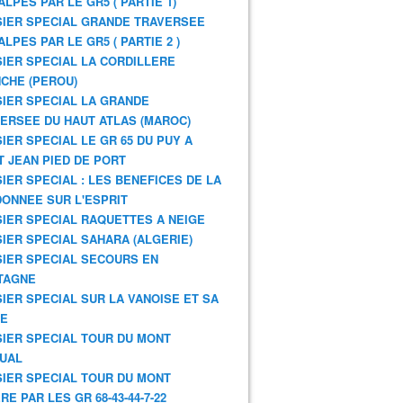
ALPES PAR LE GR5 ( PARTIE 1)
IER SPECIAL GRANDE TRAVERSEE
ALPES PAR LE GR5 ( PARTIE 2 )
IER SPECIAL LA CORDILLERE
CHE (PEROU)
IER SPECIAL LA GRANDE
ERSEE DU HAUT ATLAS (MAROC)
IER SPECIAL LE GR 65 DU PUY A
T JEAN PIED DE PORT
IER SPECIAL : LES BENEFICES DE LA
ONNEE SUR L'ESPRIT
IER SPECIAL RAQUETTES A NEIGE
IER SPECIAL SAHARA (ALGERIE)
IER SPECIAL SECOURS EN
TAGNE
IER SPECIAL SUR LA VANOISE ET SA
NE
IER SPECIAL TOUR DU MONT
UAL
IER SPECIAL TOUR DU MONT
RE PAR LES GR 68-43-44-7-22