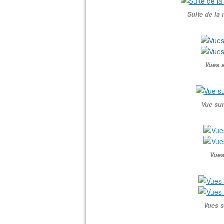
Suite de la
Vues s
Vue sur
Vues
Vues s