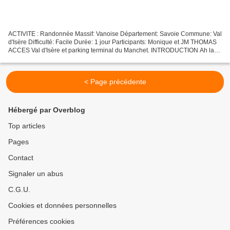
ACTIVITE : Randonnée Massif: Vanoise Département: Savoie Commune: Val
d'Isère Difficulté: Facile Durée: 1 jour Participants: Monique et JM THOMAS
ACCES Val d'Isère et parking terminal du Manchet. INTRODUCTION Ah la
Vanoise....comment ne pas profiter d'un...
< Page précédente
Hébergé par Overblog
Top articles
Pages
Contact
Signaler un abus
C.G.U.
Cookies et données personnelles
Préférences cookies