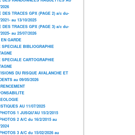
/2026
E DES TRACES GPX (PAGE 2) a/c du-
/2021- au 13/10/2025
E DES TRACES GPX (PAGE 3) a/c du-
/2025- au 25/07/2026
 EN GARDE
 SPECIALE BIBLIOGRAPHIE
TAGNE
 SPECIALE CARTOGRAPHIE
TAGNE
ISIONS DU RISQUE AVALANCHE ET
DENTS au 09/05/2026
ERENCEMENT
ONSABILITE
LEOLOGIE
ISTIQUES AU 11/07/2025
PHOTOS 1 JUSQU'AU 15/2/2015
PHOTOS 2 A/C du 16/2/2015 au
/2024
PHOTOS 3 A/C du 15/02/2026 au