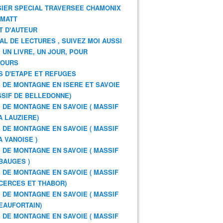
IER SPECIAL TRAVERSEE CHAMONIX
RMATT
T D'AUTEUR
AL DE LECTURES , SUIVEZ MOI AUSSI
: UN LIVRE, UN JOUR, POUR
JOURS
S D'ETAPE ET REFUGES
 DE MONTAGNE EN ISERE ET SAVOIE
SSIF DE BELLEDONNE)
 DE MONTAGNE EN SAVOIE ( MASSIF
A LAUZIERE)
 DE MONTAGNE EN SAVOIE ( MASSIF
A VANOISE )
 DE MONTAGNE EN SAVOIE ( MASSIF
BAUGES )
 DE MONTAGNE EN SAVOIE ( MASSIF
CERCES ET THABOR)
 DE MONTAGNE EN SAVOIE ( MASSIF
EAUFORTAIN)
 DE MONTAGNE EN SAVOIE ( MASSIF