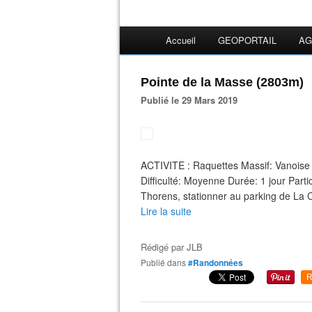
Accueil
GEOPORTAIL
AG
Pointe de la Masse (2803m)
Publié le 29 Mars 2019
ACTIVITE : Raquettes Massif: Vanois
Difficulté: Moyenne Durée: 1 jour Parti
Thorens, stationner au parking de La
Lire la suite
Rédigé par
JLB
Publié dans
#Randonnées
R