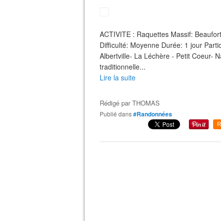
ACTIVITE : Raquettes Massif: Beaufo
Difficulté: Moyenne Durée: 1 jour Par
Albertville- La Léchère - Petit Coe
traditionnelle...
Lire la suite
Rédigé par
THOMAS
Publié dans
#Randonnées
R