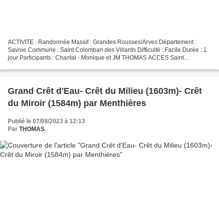
ACTIVITE : Randonnée Massif : Grandes Rousses/Arves Département :
Savoie Commune : Saint Colomban des Villards Difficulté : Facile Durée : 1
jour Participants : Chantal - Monique et JM THOMAS ACCES Saint
Colomban des Villards - Parking du Col du Glandon....
Grand Crêt d'Eau- Crêt du Milieu (1603m)- Crêt
du Miroir (1584m) par Menthières
Publié le 07/08/2023 à 12:13
Par
THOMAS