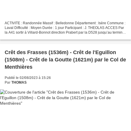
ACTIVITE : Randonnée Massif : Belledonne Département : Isère Commune :
Laval Difficulté : Moyen Durée : 1 jour Participant : J. THEOLAS ACCES Par
la A41 sortir à Villard-Bonnot direction Prabert par la D528 jusqu’au terminus
de la route goudronnée au...
Crêt des Frasses (1536m) - Crêt de l'Eguillon
(1508m) - Crêt de la Goutte (1621m) par le Col de
Menthières
Publié le 02/08/2023 à 15:26
Par
THOMAS