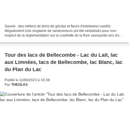
Savoie : des milliers de brins de génépi et fleurs d'edelweiss cueillis
illégalement Une vingtaine de randonneurs ont été verbalisés pour non-
respect de la réglementation sur la cueillette de la flore savoyarde lors d'une
opération de contrôle au Mont-Cenis,...
Tour des lacs de Bellecombe - Lac du Lait, lac
aux Limnées, lacs de Bellecombe, lac Blanc, lac
du Plan du Lac
Publié le 11/08/2023 à 10:38
Par
THEOLAS