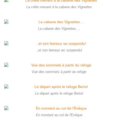
La crête menant à la cabane des Vignettes
La cabane des Vignettes....
..et son fameux wc suspendu!
Vue des sommets à partir du refuge
Le départ après le refuge Bertol
En montant au col de l'Evêque