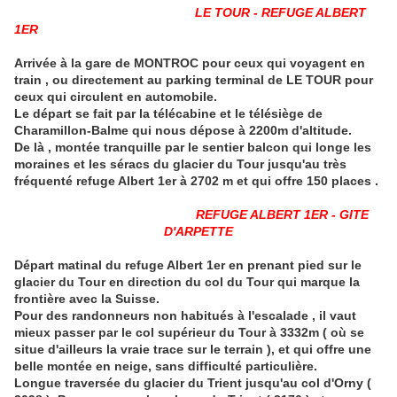
LE TOUR - REFUGE ALBERT
1ER
Arrivée à la gare de MONTROC pour ceux qui voyagent en
train , ou directement au parking terminal de LE TOUR pour
ceux qui circulent en automobile.
Le départ se fait par la télécabine et le télésiège de
Charamillon-Balme qui nous dépose à 2200m d'altitude.
De là , montée tranquille par le sentier balcon qui longe les
moraines et les séracs du glacier du Tour jusqu'au très
fréquenté refuge Albert 1er à 2702 m et qui offre 150 places .
REFUGE ALBERT 1ER - GITE
D'ARPETTE
Départ matinal du refuge Albert 1er en prenant pied sur le
glacier du Tour en direction du col du Tour qui marque la
frontière avec la Suisse.
Pour des randonneurs non habitués à l'escalade , il vaut
mieux passer par le col supérieur du Tour à 3332m ( où se
situe d'ailleurs la vraie trace sur le terrain ), et qui offre une
belle montée en neige, sans difficulté particulière.
Longue traversée du glacier du Trient jusqu'au col d'Orny (