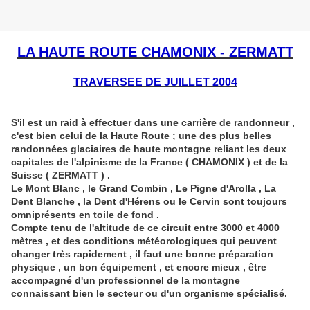
LA HAUTE ROUTE CHAMONIX - ZERMATT
TRAVERSEE DE JUILLET 2004
S'il est un raid à effectuer dans une carrière de randonneur ,
c'est bien celui de la Haute Route ; une des plus belles
randonnées glaciaires de haute montagne reliant les deux
capitales de l'alpinisme de la France ( CHAMONIX ) et de la
Suisse ( ZERMATT ) .
Le Mont Blanc , le Grand Combin , Le Pigne d'Arolla , La
Dent Blanche , la Dent d'Hérens ou le Cervin sont toujours
omniprésents en toile de fond .
Compte tenu de l'altitude de ce circuit entre 3000 et 4000
mètres , et des conditions météorologiques qui peuvent
changer très rapidement , il faut une bonne préparation
physique , un bon équipement , et encore mieux , être
accompagné d'un professionnel de la montagne
connaissant bien le secteur ou d'un organisme spécialisé.