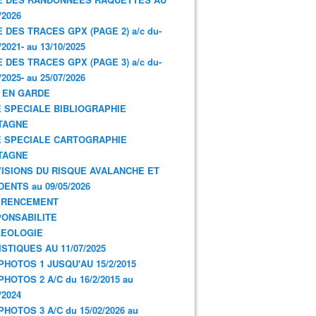
/2026
E DES TRACES GPX (PAGE 2) a/c du-
/2021- au 13/10/2025
E DES TRACES GPX (PAGE 3) a/c du-
/2025- au 25/07/2026
 EN GARDE
 SPECIALE BIBLIOGRAPHIE
TAGNE
 SPECIALE CARTOGRAPHIE
TAGNE
ISIONS DU RISQUE AVALANCHE ET
DENTS au 09/05/2026
ERENCEMENT
ONSABILITE
LEOLOGIE
ISTIQUES AU 11/07/2025
PHOTOS 1 JUSQU'AU 15/2/2015
PHOTOS 2 A/C du 16/2/2015 au
/2024
PHOTOS 3 A/C du 15/02/2026 au