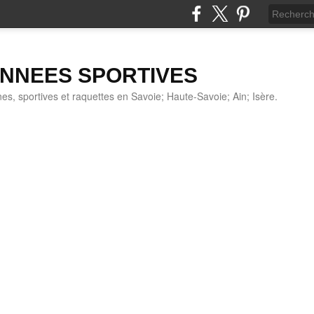
NNEES SPORTIVES
s, sportives et raquettes en Savoie; Haute-Savoie; Ain; Isère.