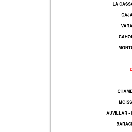
LA CASSA
CAJA
VARA
CAHOR
MONTC
CHAMBE
MOISS
AUVILLAR -
BARACH