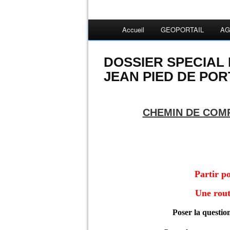
Accueil
GEOPORTAIL
AG
DOSSIER SPECIAL 
JEAN PIED DE POR
CHEMIN DE COMP
Partir p
Une rout
Poser la question