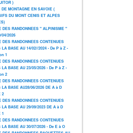
UITOR )
 DE MONTAGNE EN SAVOIE (
IFS DU MONT CENIS ET ALPES
S)
E DES RANDONNEES " ALPINISME "
/04/2026
E DES RANDONNEES CONTENUES
LA BASE AU 14/02//2024 - De P à Z -
on 1
E DES RANDONNEES CONTENUES
LA BASE AU 23/05/2026 - De P à Z -
on 2
E DES RANDONNEES CONTENUES
 LA BASE AU28/06/2026 DE A à D
 2
E DES RANDONNEES CONTENUES
 LA BASE AU 29/09/2023 DE A à D
 1
E DES RANDONNEES CONTENUES
 LA BASE AU 30/07/2026 - De E à O
E DES RANDONNEES RAQUETTES AU