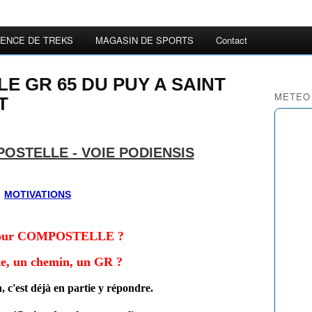
ENCE DE TREKS
MAGASIN DE SPORTS
Contact
LE GR 65 DU PUY A SAINT
METEO
T
OSTELLE - VOIE PODIENSIS
MOTIVATIONS
our
COMPOSTELLE ?
e, un chemin, un GR ?
, c'est déjà en partie y répondre.