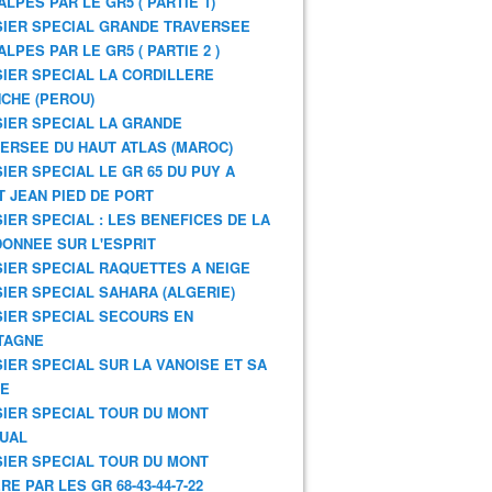
ALPES PAR LE GR5 ( PARTIE 1)
IER SPECIAL GRANDE TRAVERSEE
ALPES PAR LE GR5 ( PARTIE 2 )
IER SPECIAL LA CORDILLERE
CHE (PEROU)
IER SPECIAL LA GRANDE
ERSEE DU HAUT ATLAS (MAROC)
IER SPECIAL LE GR 65 DU PUY A
T JEAN PIED DE PORT
IER SPECIAL : LES BENEFICES DE LA
ONNEE SUR L'ESPRIT
IER SPECIAL RAQUETTES A NEIGE
IER SPECIAL SAHARA (ALGERIE)
IER SPECIAL SECOURS EN
TAGNE
IER SPECIAL SUR LA VANOISE ET SA
NE
IER SPECIAL TOUR DU MONT
UAL
IER SPECIAL TOUR DU MONT
RE PAR LES GR 68-43-44-7-22