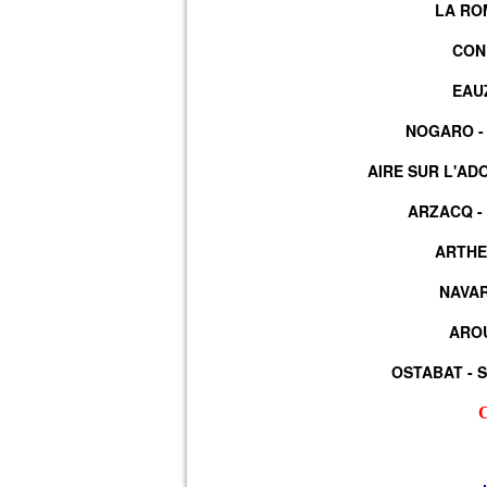
LA RO
CON
EAU
NOGARO - 
AIRE SUR L'AD
ARZACQ -
ARTHE
NAVAR
AROU
OSTABAT - S