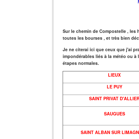
Sur le chemin de Compostelle , les
toutes les bourses , et très bien dé
Je ne citerai ici que ceux que j'ai p
impondérables liés à la météo ou à
étapes normales.
LIEUX
LE PUY
SAINT PRIVAT D'ALLIE
SAUGUES
SAINT ALBAN SUR LIMAG