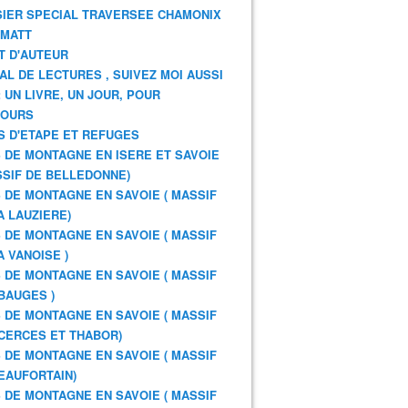
IER SPECIAL TRAVERSEE CHAMONIX
RMATT
T D'AUTEUR
AL DE LECTURES , SUIVEZ MOI AUSSI
: UN LIVRE, UN JOUR, POUR
JOURS
S D'ETAPE ET REFUGES
 DE MONTAGNE EN ISERE ET SAVOIE
SSIF DE BELLEDONNE)
 DE MONTAGNE EN SAVOIE ( MASSIF
A LAUZIERE)
 DE MONTAGNE EN SAVOIE ( MASSIF
A VANOISE )
 DE MONTAGNE EN SAVOIE ( MASSIF
BAUGES )
 DE MONTAGNE EN SAVOIE ( MASSIF
CERCES ET THABOR)
 DE MONTAGNE EN SAVOIE ( MASSIF
EAUFORTAIN)
 DE MONTAGNE EN SAVOIE ( MASSIF