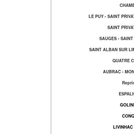
CHAMBE
LE PUY - SAINT PRIVAT
SAINT PRIVA
SAUGES - SAINT
SAINT ALBAN SUR LI
QUATRE C
AUBRAC - MONT
Repris
ESPALI
GOLIN
CONQ
LIVINHAC