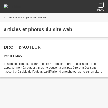
MENU
Accueil
» articles et photos du site web
articles et photos du site web
DROIT D'AUTEUR
Par
THOMAS
Les photos contenues dans ce site ne sont pas libres d’utilisation ! Elles
appartiennent à l’auteur . Elles ne peuvent donc pas être utilisées sans
l’accord préalable de l’auteur. La diffusion d’une photographie sur un site
Internet sans autorisation...