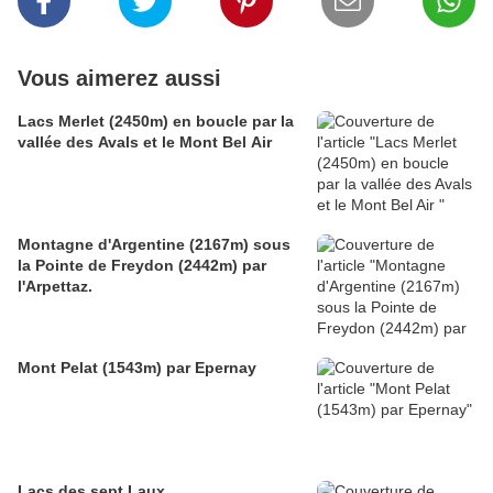
Vous aimerez aussi
Lacs Merlet (2450m) en boucle par la
vallée des Avals et le Mont Bel Air
Montagne d'Argentine (2167m) sous
la Pointe de Freydon (2442m) par
l'Arpettaz.
Mont Pelat (1543m) par Epernay
Lacs des sept Laux