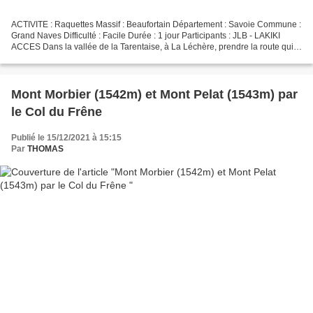
ACTIVITE : Raquettes Massif : Beaufortain Département : Savoie Commune :
Grand Naves Difficulté : Facile Durée : 1 jour Participants : JLB - LAKIKI
ACCES Dans la vallée de la Tarentaise, à La Léchère, prendre la route qui
monte au village de Grand Naves....
Mont Morbier (1542m) et Mont Pelat (1543m) par
le Col du Frêne
Publié le 15/12/2021 à 15:15
Par
THOMAS