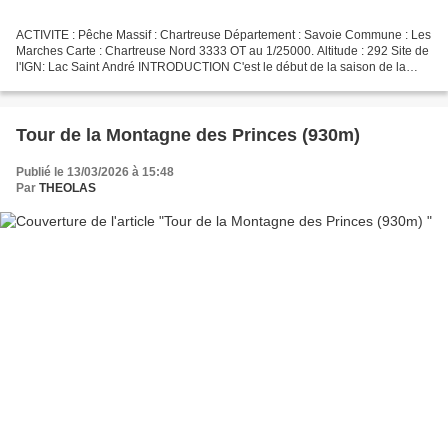
ACTIVITE : Pêche Massif : Chartreuse Département : Savoie Commune : Les
Marches Carte : Chartreuse Nord 3333 OT au 1/25000. Altitude : 292 Site de
l'IGN: Lac Saint André INTRODUCTION C'est le début de la saison de la
pêche à la truite au Lac Saint André....
Tour de la Montagne des Princes (930m)
Publié le 13/03/2026 à 15:48
Par
THEOLAS