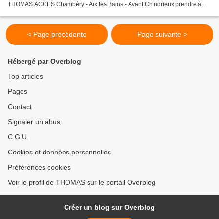
THOMAS ACCES Chambéry - Aix les Bains - Avant Chindrieux prendre à
droite la route étroite de la Chambotte...
< Page précédente
Page suivante >
Hébergé par Overblog
Top articles
Pages
Contact
Signaler un abus
C.G.U.
Cookies et données personnelles
Préférences cookies
Voir le profil de THOMAS sur le portail Overblog
Créer un blog sur Overblog