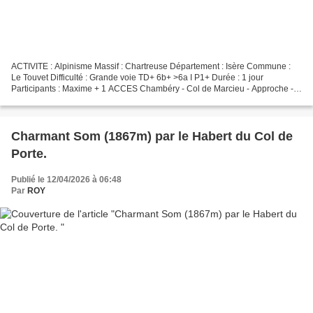
ACTIVITE : Alpinisme Massif : Chartreuse Département : Isère Commune :
Le Touvet Difficulté : Grande voie TD+ 6b+ >6a I P1+ Durée : 1 jour
Participants : Maxime + 1 ACCES Chambéry - Col de Marcieu - Approche -
1h Du Col de Marcieu, suivre le chemin de...
Charmant Som (1867m) par le Habert du Col de
Porte.
Publié le 12/04/2026 à 06:48
Par
ROY