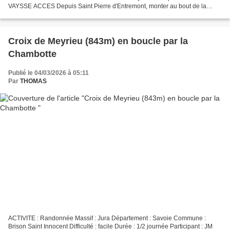
VAYSSE ACCES Depuis Saint Pierre d'Entremont, monter au bout de la
route du hameau de La Plagne. INTRODUCTION...
Croix de Meyrieu (843m) en boucle par la
Chambotte
Publié le 04/03/2026 à 05:11
Par
THOMAS
ACTIVITE : Randonnée Massif : Jura Département : Savoie Commune :
Brison Saint Innocent Difficulté : facile Durée : 1/2 journée Participant : JM