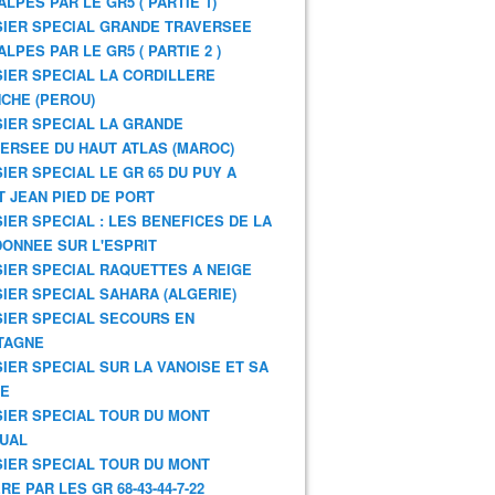
ALPES PAR LE GR5 ( PARTIE 1)
IER SPECIAL GRANDE TRAVERSEE
ALPES PAR LE GR5 ( PARTIE 2 )
IER SPECIAL LA CORDILLERE
CHE (PEROU)
IER SPECIAL LA GRANDE
ERSEE DU HAUT ATLAS (MAROC)
IER SPECIAL LE GR 65 DU PUY A
T JEAN PIED DE PORT
IER SPECIAL : LES BENEFICES DE LA
ONNEE SUR L'ESPRIT
IER SPECIAL RAQUETTES A NEIGE
IER SPECIAL SAHARA (ALGERIE)
IER SPECIAL SECOURS EN
TAGNE
IER SPECIAL SUR LA VANOISE ET SA
NE
IER SPECIAL TOUR DU MONT
UAL
IER SPECIAL TOUR DU MONT
RE PAR LES GR 68-43-44-7-22