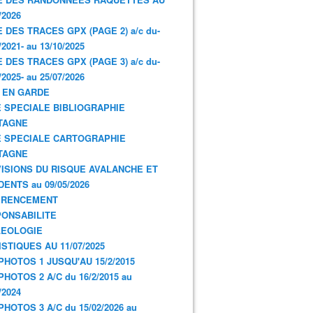
/2026
E DES TRACES GPX (PAGE 2) a/c du-
/2021- au 13/10/2025
E DES TRACES GPX (PAGE 3) a/c du-
/2025- au 25/07/2026
 EN GARDE
 SPECIALE BIBLIOGRAPHIE
TAGNE
 SPECIALE CARTOGRAPHIE
TAGNE
ISIONS DU RISQUE AVALANCHE ET
DENTS au 09/05/2026
ERENCEMENT
ONSABILITE
LEOLOGIE
ISTIQUES AU 11/07/2025
PHOTOS 1 JUSQU'AU 15/2/2015
PHOTOS 2 A/C du 16/2/2015 au
/2024
PHOTOS 3 A/C du 15/02/2026 au