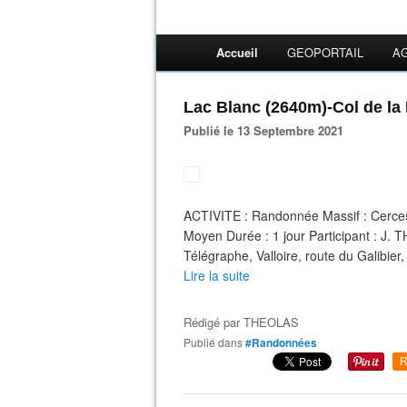
Accueil
GEOPORTAIL
A
Lac Blanc (2640m)-Col de la
Publié le 13 Septembre 2021
ACTIVITE : Randonnée Massif : Cerces 
Moyen Durée : 1 jour Participant : J.
Télégraphe, Valloire, route du Galibier,
Lire la suite
Rédigé par
THEOLAS
Publié dans
#Randonnées
R