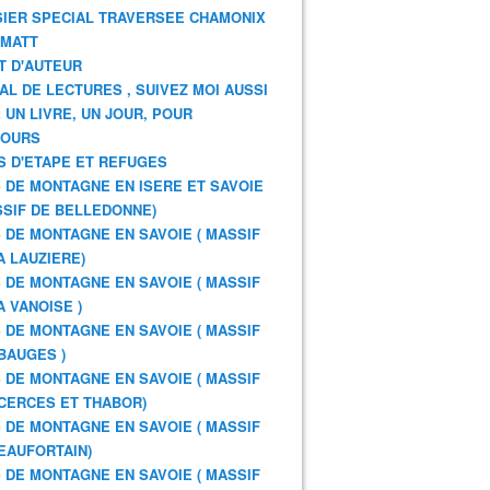
IER SPECIAL TRAVERSEE CHAMONIX
RMATT
T D'AUTEUR
AL DE LECTURES , SUIVEZ MOI AUSSI
: UN LIVRE, UN JOUR, POUR
JOURS
S D'ETAPE ET REFUGES
 DE MONTAGNE EN ISERE ET SAVOIE
SSIF DE BELLEDONNE)
 DE MONTAGNE EN SAVOIE ( MASSIF
A LAUZIERE)
 DE MONTAGNE EN SAVOIE ( MASSIF
A VANOISE )
 DE MONTAGNE EN SAVOIE ( MASSIF
BAUGES )
 DE MONTAGNE EN SAVOIE ( MASSIF
CERCES ET THABOR)
 DE MONTAGNE EN SAVOIE ( MASSIF
EAUFORTAIN)
 DE MONTAGNE EN SAVOIE ( MASSIF