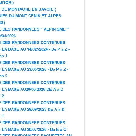
UITOR )
 DE MONTAGNE EN SAVOIE (
IFS DU MONT CENIS ET ALPES
S)
E DES RANDONNEES " ALPINISME "
/04/2026
E DES RANDONNEES CONTENUES
LA BASE AU 14/02//2024 - De P à Z -
on 1
E DES RANDONNEES CONTENUES
LA BASE AU 23/05/2026 - De P à Z -
on 2
E DES RANDONNEES CONTENUES
 LA BASE AU28/06/2026 DE A à D
 2
E DES RANDONNEES CONTENUES
 LA BASE AU 29/09/2023 DE A à D
 1
E DES RANDONNEES CONTENUES
 LA BASE AU 30/07/2026 - De E à O
E DES RANDONNEES RAQUETTES AU