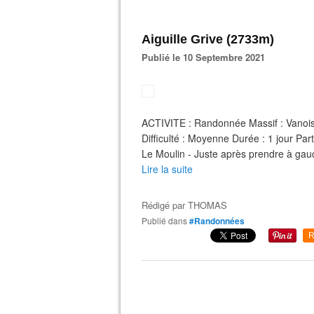
Aiguille Grive (2733m)
Publié le 10 Septembre 2021
ACTIVITE : Randonnée Massif : Vanoi
Difficulté : Moyenne Durée : 1 jour P
Le Moulin - Juste après prendre à gauc
Lire la suite
Rédigé par
THOMAS
Publié dans
#Randonnées
R