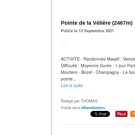
Pointe de la Vélière (2467m)
Publié le 13 Septembre 2021
ACTIVITE : Randonnée Massif : Vano
Difficulté : Moyenne Durée : 1 jour 
Moutiers - Bozel - Champagny - Le b
pointe...
Lire la suite
Rédigé par
THOMAS
Publié dans
#Randonnées
R