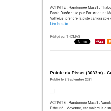
ACTIVITE : Randonnée Massif : Thabor
Facile Durée : 1/2 jour Participant
Valfréjus, prendre la piste carrossable
Lire la suite
Rédigé par
THOMAS
R
Pointe du Pisset (3033m) - C
Publié le 2 Septembre 2021
ACTIVITE : Randonnée Massif : Vanois
Difficulté : Moyenne, car malgré la distan