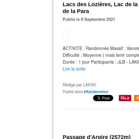
Lacs des Lozières, Lac de l
de la Para
Publié le 9 Septembre 2021
ACTIVITE : Randonnée Massif : Vanoi
Difficulté : Moyenne ( mais tenir comp
Durée : 1 jour Participants : JLB - LA
Lire la suite
Rédigé par
LAKIKI
Publié dans
#Randonnées
R
Passage d'Arpire (2572m)