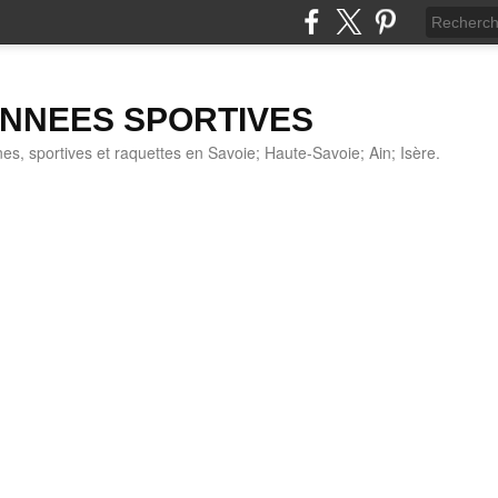
NNEES SPORTIVES
s, sportives et raquettes en Savoie; Haute-Savoie; Ain; Isère.