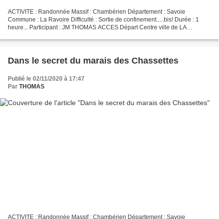
ACTIVITE : Randonnée Massif : Chambérien Département : Savoie
Commune : La Ravoire Difficulté : Sortie de confinement.....bis! Durée : 1
heure... Participant : JM THOMAS ACCES Départ Centre ville de LA
RAVOIRE - Avenue du Pré Renaud. Sortie du 10 - 11...
Dans le secret du marais des Chassettes
Publié le 02/11/2020 à 17:47
Par
THOMAS
ACTIVITE : Randonnée Massif : Chambérien Département : Savoie