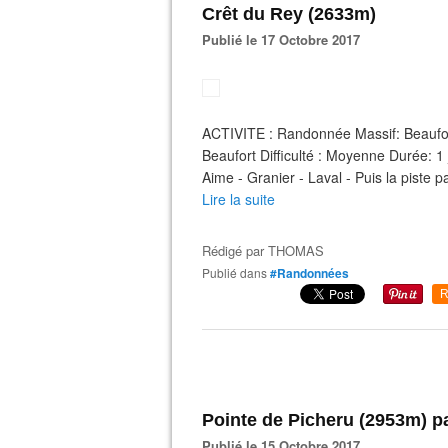
Crêt du Rey (2633m)
Publié le 17 Octobre 2017
ACTIVITE : Randonnée Massif: Beaufo
Beaufort Difficulté : Moyenne Durée: 
Aime - Granier - Laval - Puis la piste 
Lire la suite
Rédigé par
THOMAS
Publié dans
#Randonnées
R
Pointe de Picheru (2953m) pa
Publié le 15 Octobre 2017