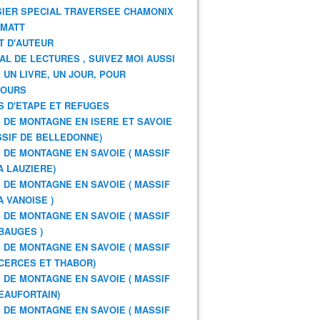
IER SPECIAL TRAVERSEE CHAMONIX
RMATT
T D'AUTEUR
AL DE LECTURES , SUIVEZ MOI AUSSI
: UN LIVRE, UN JOUR, POUR
JOURS
S D'ETAPE ET REFUGES
 DE MONTAGNE EN ISERE ET SAVOIE
SSIF DE BELLEDONNE)
 DE MONTAGNE EN SAVOIE ( MASSIF
A LAUZIERE)
 DE MONTAGNE EN SAVOIE ( MASSIF
A VANOISE )
 DE MONTAGNE EN SAVOIE ( MASSIF
BAUGES )
 DE MONTAGNE EN SAVOIE ( MASSIF
CERCES ET THABOR)
 DE MONTAGNE EN SAVOIE ( MASSIF
EAUFORTAIN)
 DE MONTAGNE EN SAVOIE ( MASSIF