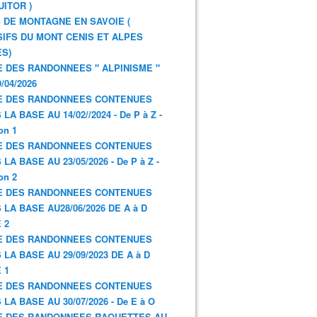
UITOR )
 DE MONTAGNE EN SAVOIE (
IFS DU MONT CENIS ET ALPES
S)
E DES RANDONNEES " ALPINISME "
/04/2026
E DES RANDONNEES CONTENUES
LA BASE AU 14/02//2024 - De P à Z -
on 1
E DES RANDONNEES CONTENUES
LA BASE AU 23/05/2026 - De P à Z -
on 2
E DES RANDONNEES CONTENUES
 LA BASE AU28/06/2026 DE A à D
 2
E DES RANDONNEES CONTENUES
 LA BASE AU 29/09/2023 DE A à D
 1
E DES RANDONNEES CONTENUES
 LA BASE AU 30/07/2026 - De E à O
E DES RANDONNEES RAQUETTES AU