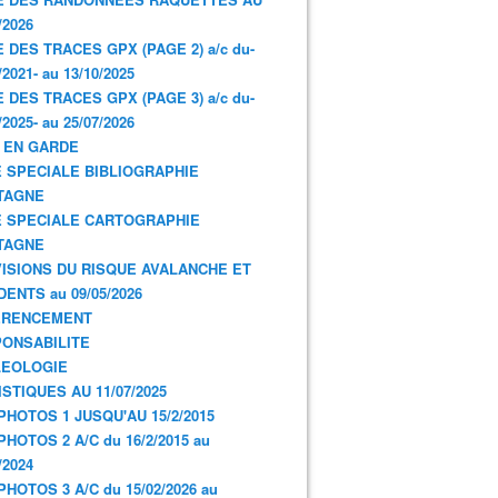
/2026
E DES TRACES GPX (PAGE 2) a/c du-
/2021- au 13/10/2025
E DES TRACES GPX (PAGE 3) a/c du-
/2025- au 25/07/2026
 EN GARDE
 SPECIALE BIBLIOGRAPHIE
TAGNE
 SPECIALE CARTOGRAPHIE
TAGNE
ISIONS DU RISQUE AVALANCHE ET
DENTS au 09/05/2026
ERENCEMENT
ONSABILITE
LEOLOGIE
ISTIQUES AU 11/07/2025
PHOTOS 1 JUSQU'AU 15/2/2015
PHOTOS 2 A/C du 16/2/2015 au
/2024
PHOTOS 3 A/C du 15/02/2026 au