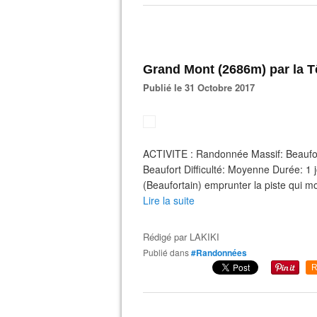
Grand Mont (2686m) par la T
Publié le 31 Octobre 2017
ACTIVITE : Randonnée Massif: Beaufo
Beaufort Difficulté: Moyenne Durée: 1
(Beaufortain) emprunter la piste qui mo
Lire la suite
Rédigé par
LAKIKI
Publié dans
#Randonnées
R