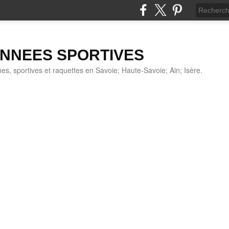
NNEES SPORTIVES
s, sportives et raquettes en Savoie; Haute-Savoie; Ain; Isère.