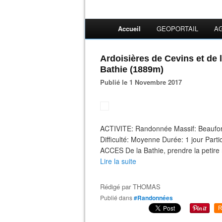
Accueil
GEOPORTAIL
A
Ardoisières de Cevins et de l
Bathie (1889m)
Publié le 1 Novembre 2017
ACTIVITE: Randonnée Massif: Beaufor
Difficulté: Moyenne Durée: 1 jour Par
ACCES De la Bathie, prendre la petire 
Lire la suite
Rédigé par
THOMAS
Publié dans
#Randonnées
R