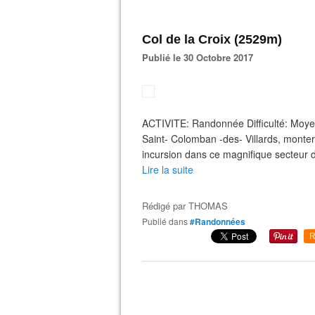
Col de la Croix (2529m)
Publié le 30 Octobre 2017
ACTIVITE: Randonnée Difficulté: Moye
Saint- Colomban -des- Villards, mont
incursion dans ce magnifique secteur de
Lire la suite
Rédigé par
THOMAS
Publié dans
#Randonnées
R