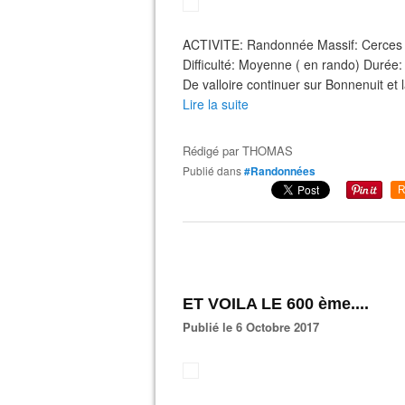
ACTIVITE: Randonnée Massif: Cerces 
Difficulté: Moyenne ( en rando) Durée
De valloire continuer sur Bonnenuit et l
Lire la suite
Rédigé par
THOMAS
Publié dans
#Randonnées
R
ET VOILA LE 600 ème....
Publié le 6 Octobre 2017