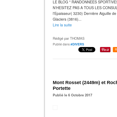
LE BLOG " RANDONNEES SPORTIVES
N'HESITEZ PAS A TOUS LES CONSULTER 
l'Epaisseur( 3230) Dernière Aiguille de
Glaciers (3816)...
Lire la suite
Rédigé par
THOMAS
Publié dans
#DIVERS
R
Mont Rosset (2449m) et Roch
Portette
Publié le 6 Octobre 2017