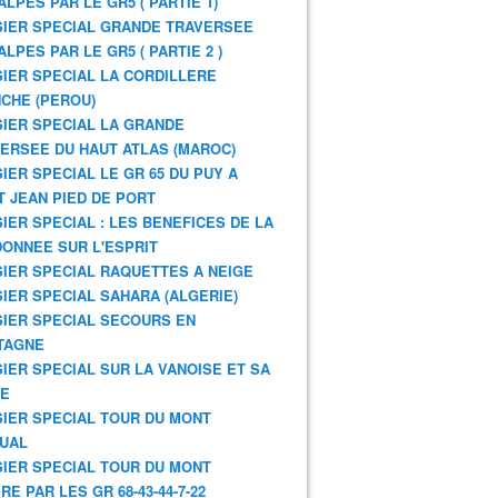
ALPES PAR LE GR5 ( PARTIE 1)
IER SPECIAL GRANDE TRAVERSEE
ALPES PAR LE GR5 ( PARTIE 2 )
IER SPECIAL LA CORDILLERE
CHE (PEROU)
IER SPECIAL LA GRANDE
ERSEE DU HAUT ATLAS (MAROC)
IER SPECIAL LE GR 65 DU PUY A
T JEAN PIED DE PORT
IER SPECIAL : LES BENEFICES DE LA
ONNEE SUR L'ESPRIT
IER SPECIAL RAQUETTES A NEIGE
IER SPECIAL SAHARA (ALGERIE)
IER SPECIAL SECOURS EN
TAGNE
IER SPECIAL SUR LA VANOISE ET SA
NE
IER SPECIAL TOUR DU MONT
UAL
IER SPECIAL TOUR DU MONT
RE PAR LES GR 68-43-44-7-22