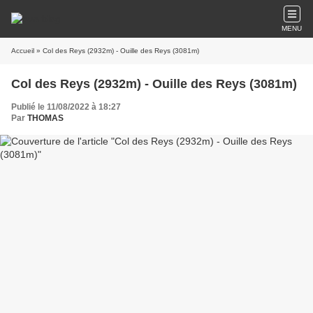
MENU
Accueil
» Col des Reys (2932m) - Ouille des Reys (3081m)
Col des Reys (2932m) - Ouille des Reys (3081m)
Publié le 11/08/2022 à 18:27
Par
THOMAS