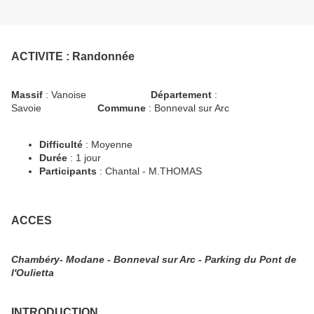
ACTIVITE
: Randonnée
Massif
: Vanoise
Département
:
Savoie
Commune
: Bonneval sur Arc
Difficulté
: Moyenne
Durée
: 1 jour
Participants
: Chantal - M.THOMAS
ACCES
Chambéry- Modane - Bonneval sur Arc - Parking du Pont de
l'Oulietta
INTRODUCTION