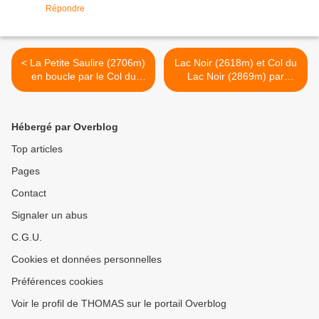
Répondre
< La Petite Saulire (2706m)
Lac Noir (2618m) et Col du
en boucle par le Col du
Lac Noir (2869m) par
Fruit (2539m) et la
Chenal et le vallon du Clou
"Verticale"
>
Hébergé par Overblog
Top articles
Pages
Contact
Signaler un abus
C.G.U.
Cookies et données personnelles
Préférences cookies
Voir le profil de THOMAS sur le portail Overblog