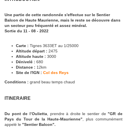
Une partie de cette randonnée s'effectue sur le Sentier
Balcon de Haute Maurienne, mais le reste se découvre dans
un secteur peu fréquenté et assez minéral.
Sortie du 11 - 08 - 2022
Carte :
Tignes 3633ET au 1/25000
Altitude départ :
2475
Altitude haute :
3000
Dénivelé :
680
Distance :
12km
Site de l'IGN :
Col des Reys
Conditions :
grand beau temps chaud
ITINERAIRE
Du pont de l’Oulietta
, prendre à droite le sentier de
"GR de
Pays du Tour de la Haute-Maurienne"
, plus communément
appelé le
"Sentier Balcon".