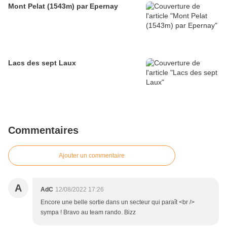
Mont Pelat (1543m) par Epernay
Lacs des sept Laux
Commentaires
Ajouter un commentaire
A
AdC
12/08/2022 17:26
Encore une belle sortie dans un secteur qui paraît <br />
sympa ! Bravo au team rando. Bizz