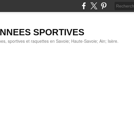
NNEES SPORTIVES
s, sportives et raquettes en Savoie; Haute-Savoie; Ain; Isère.