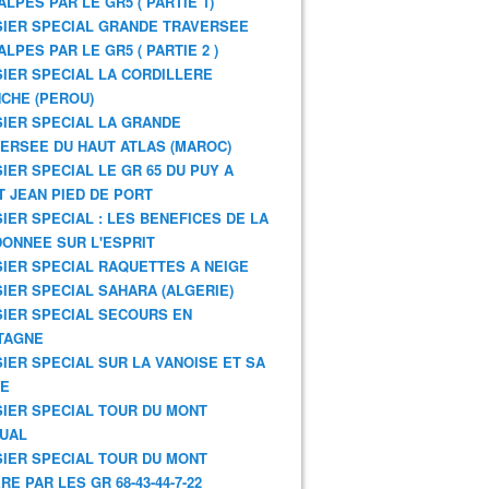
ALPES PAR LE GR5 ( PARTIE 1)
IER SPECIAL GRANDE TRAVERSEE
ALPES PAR LE GR5 ( PARTIE 2 )
IER SPECIAL LA CORDILLERE
CHE (PEROU)
IER SPECIAL LA GRANDE
ERSEE DU HAUT ATLAS (MAROC)
IER SPECIAL LE GR 65 DU PUY A
T JEAN PIED DE PORT
IER SPECIAL : LES BENEFICES DE LA
ONNEE SUR L'ESPRIT
IER SPECIAL RAQUETTES A NEIGE
IER SPECIAL SAHARA (ALGERIE)
IER SPECIAL SECOURS EN
TAGNE
IER SPECIAL SUR LA VANOISE ET SA
NE
IER SPECIAL TOUR DU MONT
UAL
IER SPECIAL TOUR DU MONT
RE PAR LES GR 68-43-44-7-22