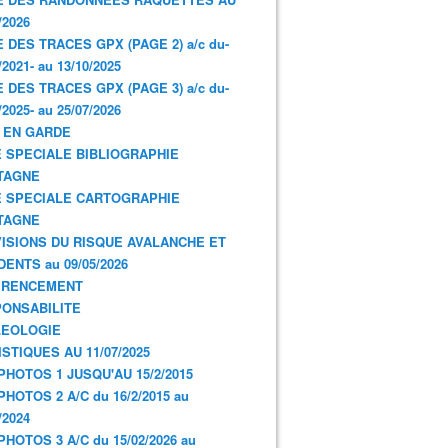
/2026
E DES TRACES GPX (PAGE 2) a/c du-
/2021- au 13/10/2025
E DES TRACES GPX (PAGE 3) a/c du-
/2025- au 25/07/2026
 EN GARDE
 SPECIALE BIBLIOGRAPHIE
TAGNE
 SPECIALE CARTOGRAPHIE
TAGNE
ISIONS DU RISQUE AVALANCHE ET
DENTS au 09/05/2026
ERENCEMENT
ONSABILITE
LEOLOGIE
ISTIQUES AU 11/07/2025
PHOTOS 1 JUSQU'AU 15/2/2015
PHOTOS 2 A/C du 16/2/2015 au
/2024
PHOTOS 3 A/C du 15/02/2026 au