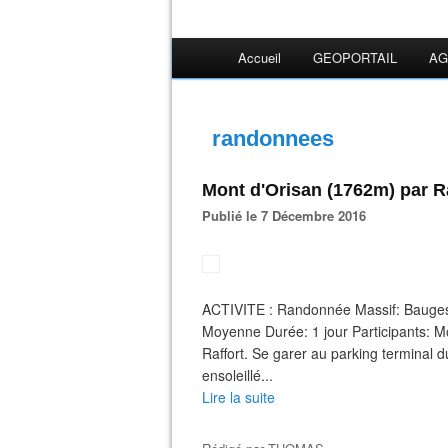
Accueil
GEOPORTAIL
AG
randonnees
Mont d'Orisan (1762m) par R
Publié le 7 Décembre 2016
ACTIVITE : Randonnée Massif: Bauges
Moyenne Durée: 1 jour Participants:
Raffort. Se garer au parking termin
ensoleillé...
Lire la suite