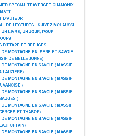
IER SPECIAL TRAVERSEE CHAMONIX
RMATT
T D'AUTEUR
AL DE LECTURES , SUIVEZ MOI AUSSI
: UN LIVRE, UN JOUR, POUR
JOURS
S D'ETAPE ET REFUGES
 DE MONTAGNE EN ISERE ET SAVOIE
SSIF DE BELLEDONNE)
 DE MONTAGNE EN SAVOIE ( MASSIF
A LAUZIERE)
 DE MONTAGNE EN SAVOIE ( MASSIF
A VANOISE )
 DE MONTAGNE EN SAVOIE ( MASSIF
BAUGES )
 DE MONTAGNE EN SAVOIE ( MASSIF
CERCES ET THABOR)
 DE MONTAGNE EN SAVOIE ( MASSIF
EAUFORTAIN)
 DE MONTAGNE EN SAVOIE ( MASSIF