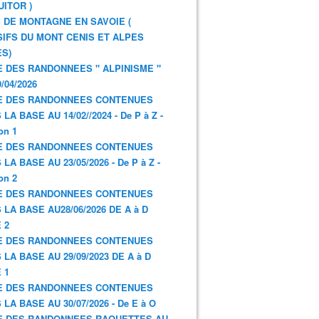
UITOR )
 DE MONTAGNE EN SAVOIE (
IFS DU MONT CENIS ET ALPES
S)
E DES RANDONNEES " ALPINISME "
/04/2026
E DES RANDONNEES CONTENUES
LA BASE AU 14/02//2024 - De P à Z -
on 1
E DES RANDONNEES CONTENUES
LA BASE AU 23/05/2026 - De P à Z -
on 2
E DES RANDONNEES CONTENUES
 LA BASE AU28/06/2026 DE A à D
 2
E DES RANDONNEES CONTENUES
 LA BASE AU 29/09/2023 DE A à D
 1
E DES RANDONNEES CONTENUES
 LA BASE AU 30/07/2026 - De E à O
E DES RANDONNEES RAQUETTES AU