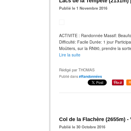
Lacs de la Tempête (2131m) 
Publié le 1 Novembre 2016
ACTIVITE : Randonnée Massif: Beauf
Difficulté: Facile Durée: 1 jour Parti
Moûtiers, sur la RN90, prendre la sorti
Lire la suite
Rédigé par
THOMAS
Publié dans
#Randonnées
R
Col de la Flachère (2655m) -
Publié le 30 Octobre 2016