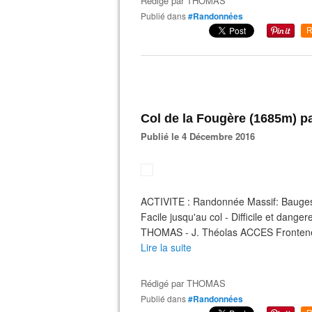
Rédigé par
THOMAS
Publié dans
#Randonnées
R
Col de la Fougère (1685m) pa
Publié le 4 Décembre 2016
ACTIVITE : Randonnée Massif: Bauges 
Facile jusqu'au col - Difficile et dange
THOMAS - J. Théolas ACCES Frontenex -
Lire la suite
Rédigé par
THOMAS
Publié dans
#Randonnées