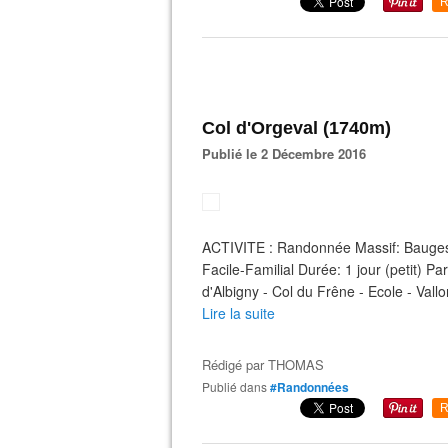
R
Col d'Orgeval (1740m)
Publié le 2 Décembre 2016
ACTIVITE : Randonnée Massif: Bauges
Facile-Familial Durée: 1 jour (petit)
d'Albigny - Col du Frêne - Ecole - Vall
Lire la suite
Rédigé par
THOMAS
Publié dans
#Randonnées
R