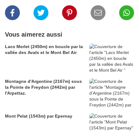
Vous aimerez aussi
Lacs Merlet (2450m) en boucle par la
vallée des Avals et le Mont Bel Air
Montagne d'Argentine (2167m) sous
la Pointe de Freydon (2442m) par
l'Arpettaz.
Mont Pelat (1543m) par Epernay