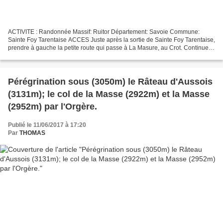
ACTIVITE : Randonnée Massif: Ruitor Département: Savoie Commune:
Sainte Foy Tarentaise ACCES Juste après la sortie de Sainte Foy Tarentaise,
prendre à gauche la petite route qui passe à La Masure, au Crot. Continuer
jusqu'au parking terminal de Pierre...
Pérégrination sous (3050m) le Râteau d'Aussois
(3131m); le col de la Masse (2922m) et la Masse
(2952m) par l'Orgère.
Publié le 11/06/2017 à 17:20
Par
THOMAS