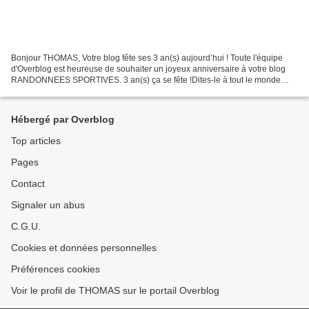
Bonjour THOMAS, Votre blog fête ses 3 an(s) aujourd’hui ! Toute l'équipe
d'Overblog est heureuse de souhaiter un joyeux anniversaire à votre blog
RANDONNEES SPORTIVES. 3 an(s) ça se fête !Dites-le à tout le monde
C'est pour votre plaisir et votre amour...
Hébergé par Overblog
Top articles
Pages
Contact
Signaler un abus
C.G.U.
Cookies et données personnelles
Préférences cookies
Voir le profil de THOMAS sur le portail Overblog