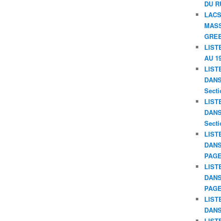
DU R
LACS
MASS
GREE
LIST
AU 19
LIST
DANS 
Secti
LIST
DANS 
Secti
LIST
DANS
PAGE
LIST
DANS
PAGE
LIST
DANS
LIST