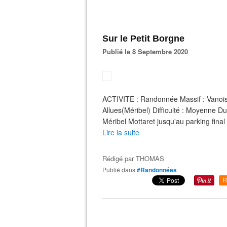
Sur le Petit Borgne
Publié le 8 Septembre 2020
ACTIVITE : Randonnée Massif : Vanoi
Allues(Méribel) Difficulté : Moyenne 
Méribel Mottaret jusqu'au parking fina
Lire la suite
Rédigé par
THOMAS
Publié dans
#Randonnées
R