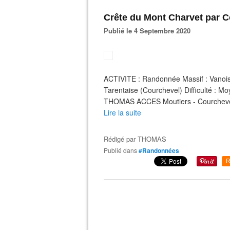
Crête du Mont Charvet par 
Publié le 4 Septembre 2020
ACTIVITE : Randonnée Massif : Vanoi
Tarentaise (Courchevel) Difficulté : M
THOMAS ACCES Moutiers - Courchevel 16
Lire la suite
Rédigé par
THOMAS
Publié dans
#Randonnées
R