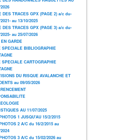
/2026
E DES TRACES GPX (PAGE 2) a/c du-
/2021- au 13/10/2025
E DES TRACES GPX (PAGE 3) a/c du-
/2025- au 25/07/2026
 EN GARDE
 SPECIALE BIBLIOGRAPHIE
TAGNE
 SPECIALE CARTOGRAPHIE
TAGNE
ISIONS DU RISQUE AVALANCHE ET
DENTS au 09/05/2026
ERENCEMENT
ONSABILITE
LEOLOGIE
ISTIQUES AU 11/07/2025
PHOTOS 1 JUSQU'AU 15/2/2015
PHOTOS 2 A/C du 16/2/2015 au
/2024
PHOTOS 3 A/C du 15/02/2026 au