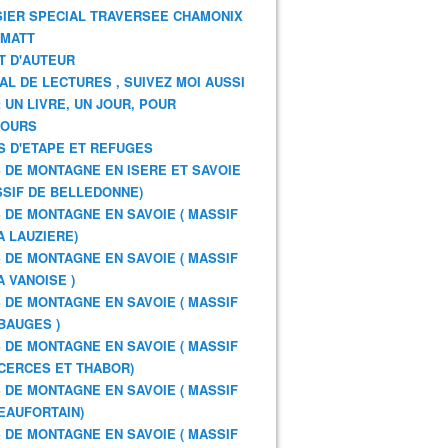
IER SPECIAL TRAVERSEE CHAMONIX
RMATT
T D'AUTEUR
AL DE LECTURES , SUIVEZ MOI AUSSI
: UN LIVRE, UN JOUR, POUR
JOURS
S D'ETAPE ET REFUGES
 DE MONTAGNE EN ISERE ET SAVOIE
SSIF DE BELLEDONNE)
 DE MONTAGNE EN SAVOIE ( MASSIF
A LAUZIERE)
 DE MONTAGNE EN SAVOIE ( MASSIF
A VANOISE )
 DE MONTAGNE EN SAVOIE ( MASSIF
BAUGES )
 DE MONTAGNE EN SAVOIE ( MASSIF
CERCES ET THABOR)
 DE MONTAGNE EN SAVOIE ( MASSIF
EAUFORTAIN)
 DE MONTAGNE EN SAVOIE ( MASSIF