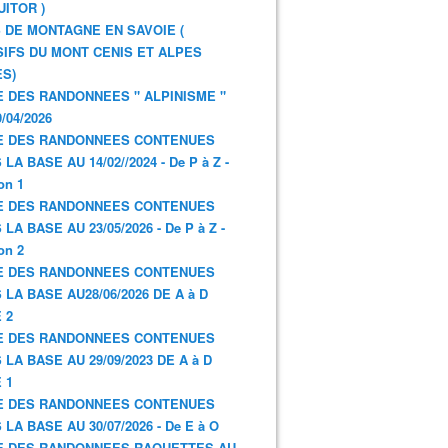
UITOR )
 DE MONTAGNE EN SAVOIE (
IFS DU MONT CENIS ET ALPES
S)
E DES RANDONNEES " ALPINISME "
/04/2026
E DES RANDONNEES CONTENUES
LA BASE AU 14/02//2024 - De P à Z -
on 1
E DES RANDONNEES CONTENUES
LA BASE AU 23/05/2026 - De P à Z -
on 2
E DES RANDONNEES CONTENUES
 LA BASE AU28/06/2026 DE A à D
 2
E DES RANDONNEES CONTENUES
 LA BASE AU 29/09/2023 DE A à D
 1
E DES RANDONNEES CONTENUES
 LA BASE AU 30/07/2026 - De E à O
E DES RANDONNEES RAQUETTES AU