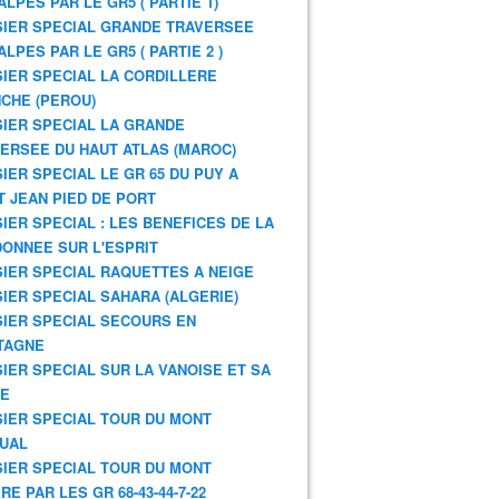
ALPES PAR LE GR5 ( PARTIE 1)
IER SPECIAL GRANDE TRAVERSEE
ALPES PAR LE GR5 ( PARTIE 2 )
IER SPECIAL LA CORDILLERE
CHE (PEROU)
IER SPECIAL LA GRANDE
ERSEE DU HAUT ATLAS (MAROC)
IER SPECIAL LE GR 65 DU PUY A
T JEAN PIED DE PORT
IER SPECIAL : LES BENEFICES DE LA
ONNEE SUR L'ESPRIT
IER SPECIAL RAQUETTES A NEIGE
IER SPECIAL SAHARA (ALGERIE)
IER SPECIAL SECOURS EN
TAGNE
IER SPECIAL SUR LA VANOISE ET SA
NE
IER SPECIAL TOUR DU MONT
UAL
IER SPECIAL TOUR DU MONT
RE PAR LES GR 68-43-44-7-22