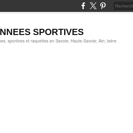
NNEES SPORTIVES
s, sportives et raquettes en Savoie; Haute-Savoie; Ain; Isère.