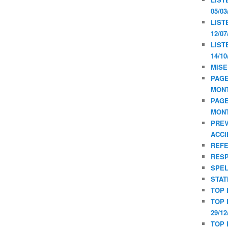
05/03
LIST
12/07
LIST
14/10
MISE
PAGE
MON
PAGE
MON
PREV
ACCI
REF
RESP
SPE
STAT
TOP 
TOP 
29/12
TOP 