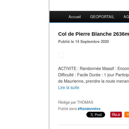
Accueil
GEOPORTAIL
AG
Col de Pierre Blanche 2636
Publié le 14 Septembre 2020
ACTIVITE : Randonnée Massif : Enco
Difficulté : Facile Durée : 1 jour Par
de Maurienne, prendre la route menant
Lire la suite
Rédigé par
THOMAS
Publié dans
#Randonnées
R