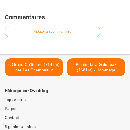
Commentaires
Ajouter un commentaire
< Grand Châtelard (2143m)
Pointe de la Galoppaz
par Les Chambeaux
(1681m) - Hommage
spécial pour la 117 ème
montée de JLB....! >
Hébergé par Overblog
Top articles
Pages
Contact
Signaler un abus