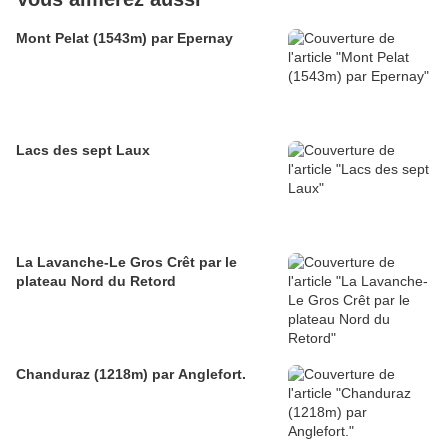
Mont Pelat (1543m) par Epernay
Lacs des sept Laux
La Lavanche-Le Gros Crêt par le
plateau Nord du Retord
Chanduraz (1218m) par Anglefort.