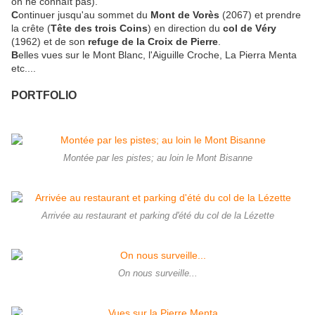
on ne connaît pas).
C
ontinuer jusqu'au sommet du
Mont de Vorès
(2067) et prendre
la crête (
Tête des trois Coins
) en direction du
col de Véry
(1962) et de son
refuge de la Croix de Pierre
.
B
elles vues sur le Mont Blanc, l'Aiguille Croche, La Pierra Menta
etc....
PORTFOLIO
Montée par les pistes; au loin le Mont Bisanne
Arrivée au restaurant et parking d'été du col de la Lézette
On nous surveille...