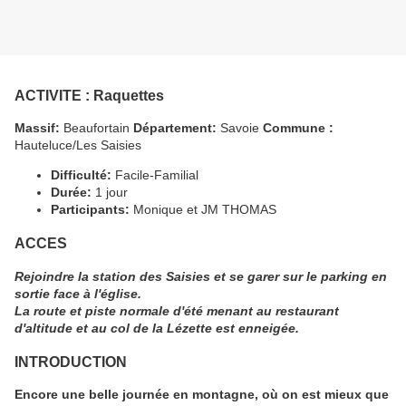
ACTIVITE
: Raquettes
Massif:
Beaufortain
Département:
Savoie
Commune :
Hauteluce/Les Saisies
Difficulté:
Facile-Familial
Durée:
1 jour
Participants:
Monique et JM THOMAS
ACCES
Rejoindre la station des Saisies et se garer sur le parking en
sortie face à l'église.
La route et piste normale d'été menant au restaurant
d'altitude et au col de la Lézette est enneigée.
INTRODUCTION
Encore une belle journée en montagne, où on est mieux que