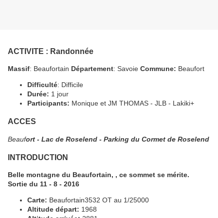
ACTIVITE
: Randonnée
Massif
: Beaufortain
Département
: Savoie
Commune:
Beaufort
Difficulté
: Difficile
Durée:
1 jour
Participants:
Monique et JM THOMAS - JLB - Lakiki+
ACCES
Beauf
ort - Lac de Roselend - Parking du Cormet de Roselend
INTRODUCTION
Belle montagne du Beaufortain, , ce sommet se mérite.
Sortie du 11 - 8 - 2016
Carte:
Beaufortain3532 OT au 1/25000
Altitude départ:
1968