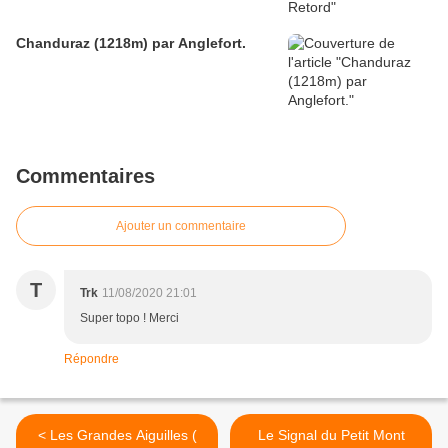
Chanduraz (1218m) par Anglefort.
Commentaires
Ajouter un commentaire
T
Trk
11/08/2020 21:01
Super topo ! Merci
Répondre
< Les Grandes Aiguilles (
Le Signal du Petit Mont